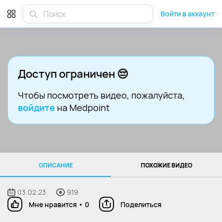
Войти в аккаунт
Доступ ограничен 😔
Чтобы посмотреть видео
, пожалуйста,
войдите
на Medpoint
ОПИСАНИЕ
ПОХОЖИЕ ВИДЕО
03.02.23
919
Мне нравится
•
0
Поделиться