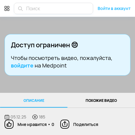
Войти в аккаунт
Доступ ограничен 😔
Чтобы посмотреть видео
, пожалуйста,
войдите
на Medpoint
ОПИСАНИЕ
ПОХОЖИЕ ВИДЕО
05.12.25
185
Мне нравится
•
0
Поделиться