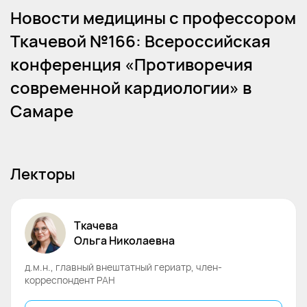
Новости медицины с профессором
Ткачевой №166: Всероссийская
конференция «Противоречия
современной кардиологии» в
Самаре
Лекторы
Ткачева
Ольга
Николаевна
д.м.н., главный внештатный гериатр, член-
корреспондент РАН