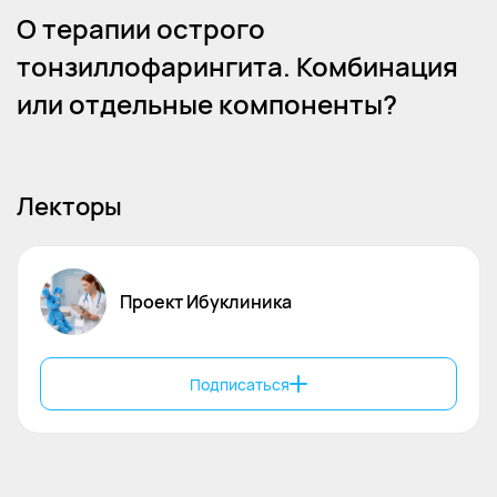
О терапии острого
тонзиллофарингита. Комбинация
или отдельные компоненты?
Лекторы
Проект Ибуклиника
Подписаться