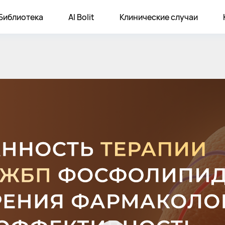
Библиотека
AI Bolit
Клинические случаи