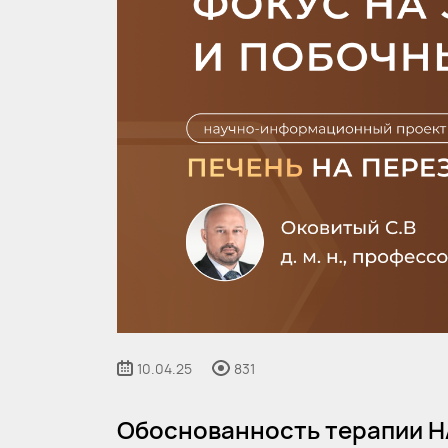
10.04.25
831
Обоснованность терапии 