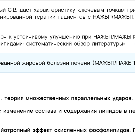
тый С.В. даст характеристику ключевым точкам п
инированной терапии пациентов с НАЖБП/МАЖБП.
люч к устойчивому улучшению при НАЖБП/МАЖБ
ипидами: систематический обзор литературы» —
рованной жировой болезни печени (МАЖБП/НАЖБ
 теория множественных параллельных ударов. 
 изменение состава и содержания липидов в п
ейотропный эффект окисленных фосфолипидов. 