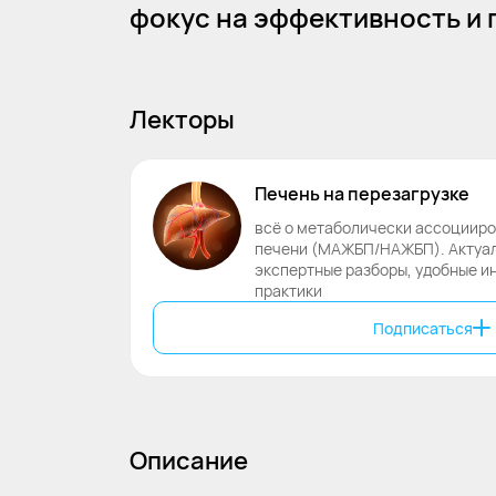
фокус на эффективность и
Лекторы
Печень
на
перезагрузке
всё о метаболически ассоциир
печени (МАЖБП/НАЖБП). Актуал
экспертные разборы, удобные и
практики
Подписаться
Описание