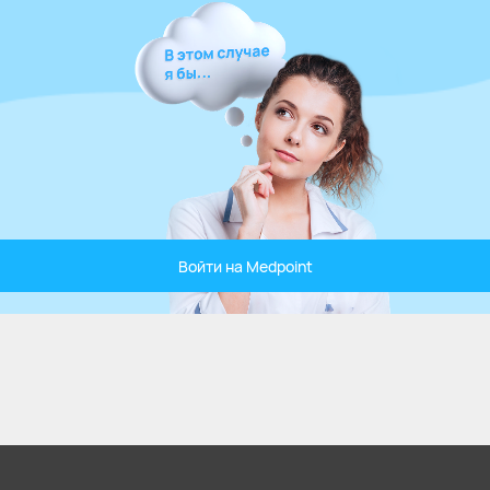
Войти на Medpoint