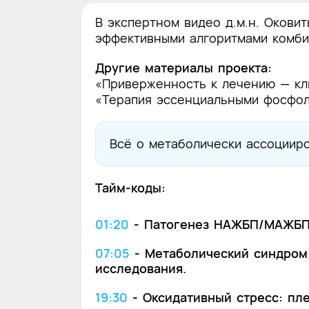
В экспертном видео д.м.н. Окови
эффективными алгоритмами комб
Другие материалы проекта:
«Приверженность к лечению — к
«Терапия эссенциальными фосфол
Всё о метаболически ассоции
Тайм-коды:
01:20
-
Патогенез НАЖБП/МАЖБП:
07:05
-
Метаболический синдром:
исследования.
19:30
-
Оксидативный стресс: пл