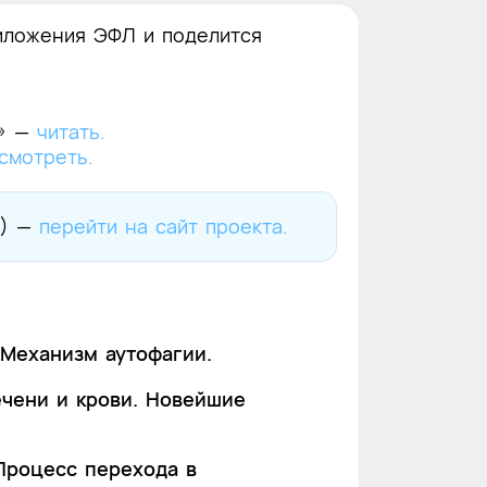
риложения ЭФЛ и поделится
П» —
читать.
смотреть.
П) —
перейти на сайт проекта.
Механизм аутофагии.
ечени и крови. Новейшие
Процесс перехода в