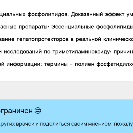
циальных фосфолипидов. Доказанный эффект ум
пасные препараты: Эссенциальные фосфолипид
ание гепатопротекторов в реальной клиническ
 исследований по триметиламиноксиду: причин
ой информации: термины – полиен фосфатидилх
граничен 😔
ругих врачей и поделиться своим мнением, пожалу