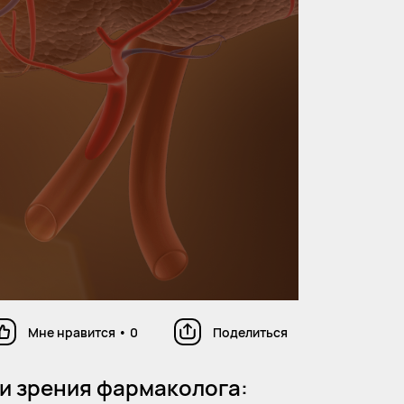
Мне нравится
•
0
Поделиться
 зрения фармаколога: