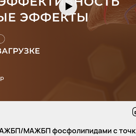
НАЖБП/МАЖБП фосфолипидами с точки