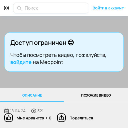
Войти в аккаунт
Доступ ограничен 😔
Чтобы посмотреть видео
, пожалуйста,
войдите
на Medpoint
ОПИСАНИЕ
ПОХОЖИЕ ВИДЕО
18.04.24
321
Мне нравится
•
0
Поделиться