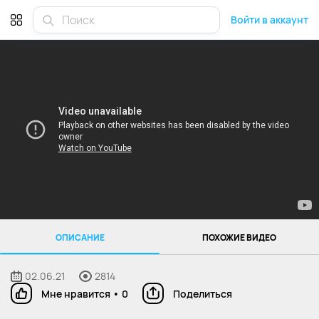
Войти в аккаунт
ОПИСАНИЕ
ПОХОЖИЕ ВИДЕО
02.06.21
2814
Мне нравится
•
0
Поделиться