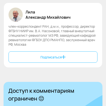
Лила
Александр
Михайлович
член-корреспондент РАН, д.м.н., профессор, директор
ФГБНУ НИИР им. В.А. Насоновой, главный внештатный
специалист-ревматолог МЗ РФ, заведующий кафедрой
ревматологии ФГБОУ ДПО РМАНПО, заслуженный врач
РФ, Москва
Подписаться
Доступ к комментариям
ограничен 😔