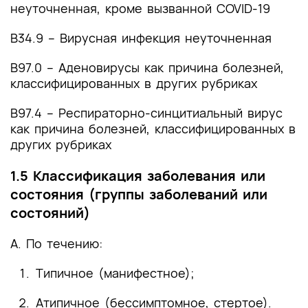
неуточненная, кроме вызванной COVID-19
B34.9 – Вирусная инфекция неуточненная
B97.0 – Аденовирусы как причина болезней,
классифицированных в других рубриках
B97.4 – Респираторно-синцитиальный вирус
как причина болезней, классифицированных в
других рубриках
1.5 Классификация заболевания или
состояния (группы заболеваний или
состояний)
A. По течению:
Типичное (манифестное);
Атипичное (бессимптомное, стертое).