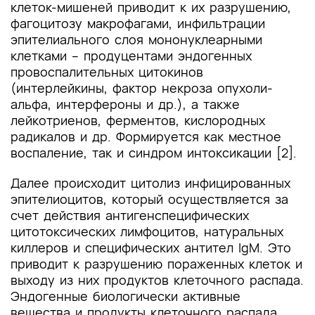
клеток-мишеней приводит к их разрушению,
фагоцитозу макрофагами, инфильтрации
эпителиального слоя мононуклеарными
клетками – продуцентами эндогенных
провоспалительных цитокинов
(интерлейкины, фактор некроза опухоли-
альфа, интерфероны и др.), а также
лейкотриенов, ферментов, кислородных
радикалов и др. Формируется как местное
воспаление, так и синдром интоксикации [2].
Далее происходит цитолиз инфицированных
эпителиоцитов, который осуществляется за
счет действия антигенспецифических
цитотоксических лимфоцитов, натуральных
киллеров и специфических антител IgM. Это
приводит к разрушению пораженных клеток и
выходу из них продуктов клеточного распада.
Эндогенные биологически активные
вещества и продукты клеточного распада