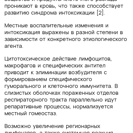
проникают в кровь, что также способствует
развитию синдрома интоксикации [2].
Местные воспалительные изменения и
интоксикация выражены в разной степени в
зависимости от конкретного этиологического
агента.
Цитотоксическое действие лимфоцитов,
макрофагов и специфических антител
приводит к элиминации возбудителя с
формированием специфического
гуморального и клеточного иммунитета. В
слизистых оболочках пораженных отделов
респираторного тракта параллельно идут
репаративные процессы, нормализуется
местный гомеостаз.
Возможно увеличение регионарных
лимфоузлов, а также системная реакция –