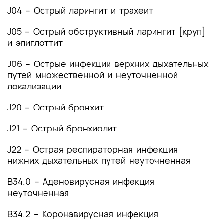
J04 – Острый ларингит и трахеит
J05 – Острый обструктивный ларингит [круп]
и эпиглоттит
J06 – Острые инфекции верхних дыхательных
путей множественной и неуточненной
локализации
J20 – Острый бронхит
J21 – Острый бронхиолит
J22 – Острая респираторная инфекция
нижних дыхательных путей неуточненная
B34.0 – Аденовирусная инфекция
неуточненная
B34.2 – Коронавирусная инфекция