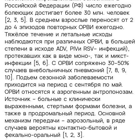
Российской Федерации (РФ) число ежегодно
болеющих достигает более 30 млн. человек
[2, 3, 5]. В среднем взрослые переносят от 2
до 4 эпизодов повторных ОРВИ ежегодно.
Тяжёлое течение и летальные исходы
наблюдаются при различных ОРВИ, в большей
степени в исходе ADV, PIVи RSV– инфекций),
протекавших как в виде моно-, так и микст-
инфекции [5, 6]. С ОРВИ сопряжено 30–50%
случаев внебольничных пневмоний [7, 8, 9,
10]. Подъем сезонной заболеваемости
приходится на период с сентября по май.
ОРВИ относятся к аэрогенным антропонозам.
Источник – больные с клинически
выраженными, стертыми формами болезни, а
также в продромальный период. Основной
механизм передачи – аэрозольный, в ряде
случаев вероятны контактно-бытовой и
фекально-оральный [1, 2, 3].