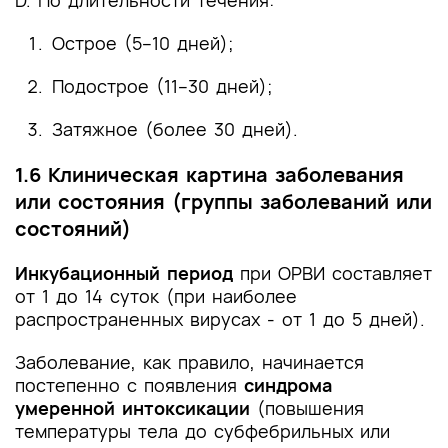
D. По длительности течения:
Острое (5–10 дней);
Подострое (11–30 дней);
Затяжное (более 30 дней).
1.6 Клиническая картина заболевания
или состояния (группы заболеваний или
состояний)
Инкубационный период
при ОРВИ составляет
от 1 до 14 суток (при наиболее
распространенных вирусах - от 1 до 5 дней).
Заболевание, как правило, начинается
постепенно с появления
синдрома
умеренной интоксикации
(повышения
температуры тела до субфебрильных или