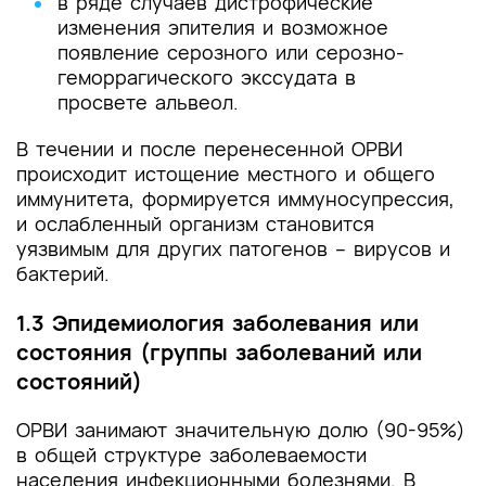
в ряде случаев дистрофические
изменения эпителия и возможное
появление серозного или серозно-
геморрагического экссудата в
просвете альвеол.
В течении и после перенесенной ОРВИ
происходит истощение местного и общего
иммунитета, формируется иммуносупрессия,
и ослабленный организм становится
уязвимым для других патогенов – вирусов и
бактерий.
1.3 Эпидемиология заболевания или
состояния (группы заболеваний или
состояний)
ОРВИ занимают значительную долю (90-95%)
в общей структуре заболеваемости
населения инфекционными болезнями. В