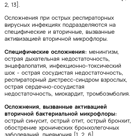
2, 13].
Осложнения при острых респираторных
вирусных инфекциях подразделяются на
специфические и вторичные, вызванные
активизацией вторичной микрофлоры.
Специфические осложнения:
менингизм,
острая дыхательная недостаточность,
энцефалопатия, инфекционно-токсический
шок - острая сосудистая недостаточность,
респираторный дистресс-синдром взрослых,
острая сердечно-сосудистая
недостаточность, миокардит, тромбоэмболия.
Осложнения, вызванные активацией
вторичной бактериальной микрофлоры:
острый синусит, острый отит, острый бронхит,
обострение хронических бронхо­легочных
заболеваний, пневмония [1, 2, 6].