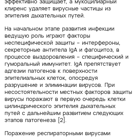
эффективно защищает, а мукоцилиарный
клиренс удаляет вирусные частицы из
эпителия дыхательных путей.
На начальном этапе развития инфекции
ведущую роль играют факторы
неспецифической защиты – интерфероны,
секреторные антитела IgA и фагоцитоз, в
процессе выздоровления – специфический и
гуморальный иммунитет. IgA препятствует
адгезии патогенов к поверхности
эпителиальных клеток, опосредуя
разрушение и элиминации вирусов. При
несостоятельности местных факторов защиты
вирусы поражают в первую очередь клетки
цилиндрического эпителия дыхательных
путей с дальнейшим развитием следующих
этапов патогенеза [2].
Поражение респираторными вирусами