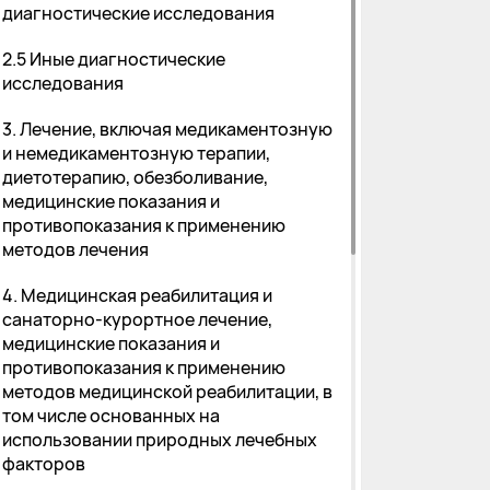
диагностические исследования
2.5 Иные диагностические
исследования
3. Лечение, включая медикаментозную
и немедикаментозную терапии,
диетотерапию, обезболивание,
медицинские показания и
противопоказания к применению
методов лечения
4. Медицинская реабилитация и
санаторно-курортное лечение,
медицинские показания и
противопоказания к применению
методов медицинской реабилитации, в
том числе основанных на
использовании природных лечебных
факторов