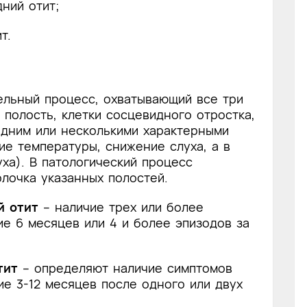
ний отит;
т.
ельный процесс, охватывающий все три
 полость, клетки сосцевидного отростка,
одним или несколькими характерными
ие температуры, снижение слуха, а в
уха). В патологический процесс
олочка указанных полостей.
й отит
– наличие трех или более
е 6 месяцев или 4 и более эпизодов за
отит
– определяют наличие симптомов
ие 3-12 месяцев после одного или двух