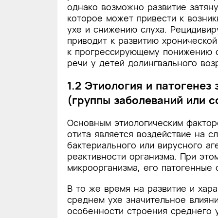
однако возможно развитие затян
которое может привести к возни
ухе и снижению слуха. Рецидиви
приводит к развитию хронической
к прогрессирующему понижению с
речи у детей долингвального воз
1.2 Этиология и патогенез
(группы заболеваний или с
Основным этиологическим фактор
отита является воздействие на с
бактериального или вирусного аг
реактивности организма. При это
микроорганизма, его патогенные 
В то же время на развитие и хар
среднем ухе значительное влиян
особенности строения среднего у