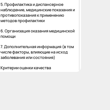
5. Профилактика и диспансерное
наблюдение, медицинские показания и
противопоказания к применению
методов профилактики
6. Организация оказания медицинской
помощи
7. Дополнительная информация (в том
числе факторы, влияющие на исход
заболевания или состояния)
Критерии оценки качества
медицинской помощи
Список литературы
Приложение А1. Состав рабочей
группы по разработке и пересмотру
клинических рекомендаций