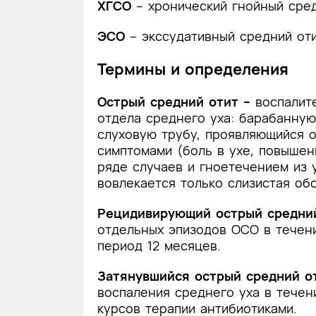
ХГСО
– хронический гнойный сред
ЭСО
– экссудативный средний оти
Термины и определения
Острый средний отит –
воспалит
отдела среднего уха: барабанную
слуховую трубу, проявляющийся 
симптомами (боль в ухе, повышен
ряде случаев и гноетечением из 
вовлекается только слизистая об
Рецидивирующий острый средни
отдельных эпизодов ОСО в течени
период 12 месяцев.
Затянувшийся острый средний 
воспаления среднего уха в течен
курсов терапии антибиотиками.