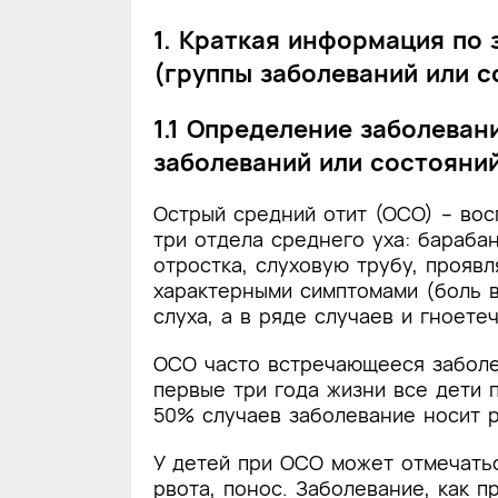
1. Краткая информация по
(группы заболеваний или с
1.1 Определение заболеван
заболеваний или состояни
Острый средний отит (ОСО) – вос
три отдела среднего уха: бараба
отростка, слуховую трубу, прояв
характерными симптомами (боль 
слуха, а в ряде случаев и гноетеч
ОСО часто встречающееся заболев
первые три года жизни все дети 
50% случаев заболевание носит ре
У детей при ОСО может отмечать
рвота, понос. Заболевание, как п