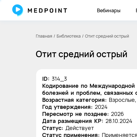
Вебинары
Главная
Библиотека
Отит средний острый
Отит средний острый
ID:
314_3
Кодирование по Международной 
болезней и проблем, связанных 
Возрастная категория:
Взрослые,
Год утверждения:
2024
Пересмотр не позднее:
2026
Дата размещения КР:
28.10.2024
Статус:
Действует
Статус применения:
Применяетс