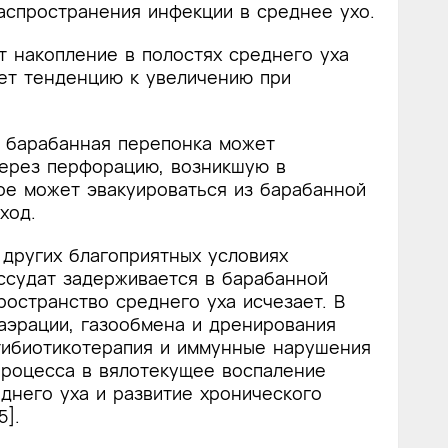
аспространения инфекции в среднее ухо.
т накопление в полостях среднего уха
еет тенденцию к увеличению при
 барабанная перепонка может
Через перфорацию, возникшую в
ое может эвакуироваться из барабанной
ход.
других благоприятных условиях
ссудат задерживается в барабанной
ространство среднего уха исчезает. В
аэрации, газообмена и дренирования
тибиотикотерапия и иммунные нарушения
процесса в вялотекущее воспаление
еднего уха и развитие хронического
5].