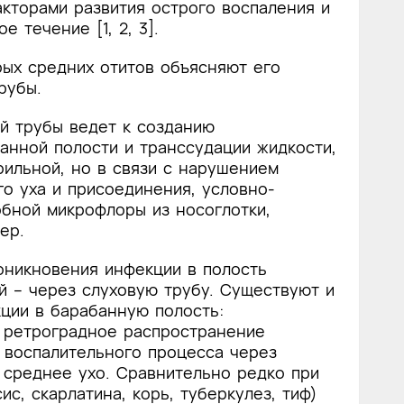
кторами развития острого воспаления и
 течение [1, 2, 3].
рых средних отитов объясняют его
рубы.
й трубы ведет к созданию
анной полости и транссудации жидкости,
рильной, но в связи с нарушением
о уха и присоединения, условно-
бной микрофлоры из носоглотки,
ер.
оникновения инфекции в полость
й – через слуховую трубу. Существуют и
ции в барабанную полость:
– ретроградное распространение
 воспалительного процесса через
 среднее ухо. Сравнительно редко при
с, скарлатина, корь, туберкулез, тиф)