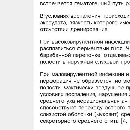
встречается гематогенный путь р
В условиях воспаления происходи
экссудата, вязкость которого им
отсутствии дренирования.
При высоковирулентной инфекции
расплавиться ферментами гноя. 
барабанной перепонке, отделяем
полости в наружный слуховой про
При маловирулентной инфекции и 
перфорация не образуется, но эк
полости. Фактически воздушное п
условиях воспаления, нарушения 
среднего уха нерациональная ан
способствуют переходу острого 
слизистой оболочки (мукозит) ср
секреторного среднего отита [4, 