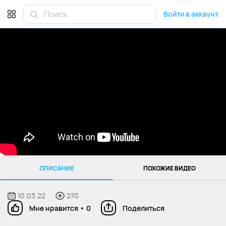
Войти в аккаунт
ОПИСАНИЕ
ПОХОЖИЕ ВИДЕО
10.03.22
270
Мне нравится
•
0
Поделиться