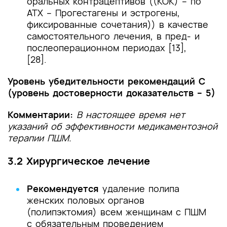
оральных контрацептивов ((КОК) – по
АТХ – Прогестагены и эстрогены,
фиксированные сочетания)) в качестве
самостоятельного лечения, в пред- и
послеоперационном периодах [13],
[28].
Уровень убедительности рекомендаций С
(уровень достоверности доказательств – 5)
Комментарии:
В настоящее время нет
указаний об эффективности медикаментозной
терапии ПШМ.
3.2 Хирургическое лечение
Рекомендуется
удаление полипа
женских половых органов
(полипэктомия) всем женщинам с ПШМ
с обязательным проведением