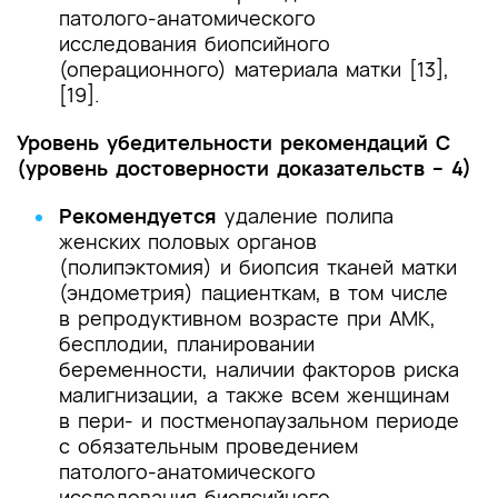
патолого-анатомического
исследования биопсийного
(операционного) материала матки [13],
[19].
Уровень убедительности рекомендаций С
(уровень достоверности доказательств – 4)
Рекомендуется
удаление полипа
женских половых органов
(полипэктомия) и биопсия тканей матки
(эндометрия) пациенткам, в том числе
в репродуктивном возрасте при АМК,
бесплодии, планировании
беременности, наличии факторов риска
малигнизации, а также всем женщинам
в пери- и постменопаузальном периоде
с обязательным проведением
патолого-анатомического
исследования биопсийного