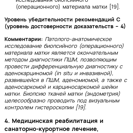
(операционного) материала матки [19].
Уровень убедительности рекомендаций С
(уровень достоверности доказательств – 4)
Комментарии:
Патолого-анатомическое
исследование биопсийного (операционного)
материала матки является окончательным
методом диагностики ПШМ, позволяющим
провести дифференциальную диагностику с
аденокарциномой (in situ и инвазивной),
развившейся в ПШМ, аденомиомой, а также с
аденосаркомой и карциносаркомой шейки
матки. Биопсию тканей матки (эндометрия)
целесообразно проводить под визуальным
контролем гистероскопии [19].
4. Медицинская реабилитация и
санаторно-курортное лечение,