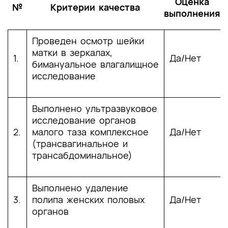
Оценка
№
Критерии качества
выполнения
Проведен осмотр шейки
матки в зеркалах,
1.
Да/Нет
бимануальное влагалищное
исследование
Выполнено ультразвуковое
исследование органов
2.
малого таза комплексное
Да/Нет
(трансвагинальное и
трансабдоминальное)
Выполнено удаление
3.
полипа женских половых
Да/Нет
органов