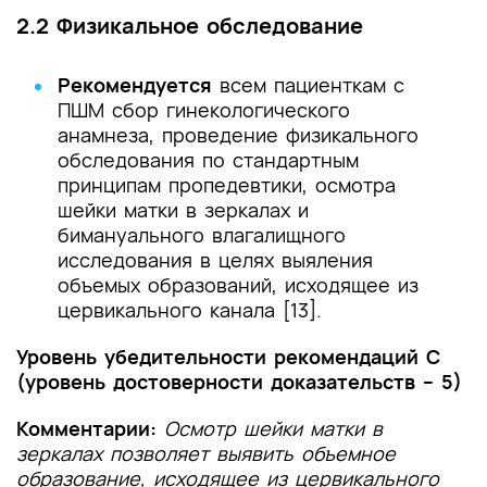
2.2 Физикальное обследование
Рекомендуется
всем пациенткам с
ПШМ сбор гинекологического
анамнеза, проведение физикального
обследования по стандартным
принципам пропедевтики, осмотра
шейки матки в зеркалах и
бимануального влагалищного
исследования в целях выяления
объемых образований, исходящее из
цервикального канала [13].
Уровень убедительности рекомендаций С
(уровень достоверности доказательств – 5)
Комментарии:
Осмотр шейки матки в
зеркалах позволяет выявить объемное
образование, исходящее из цервикального