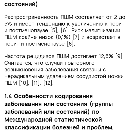
состояний)
и другие оценочные инструменты состояния
пациента, приведенные в клинических
рекомендациях
Распространенность ПШМ составляет от 2 до
5% и имеет тенденцию к увеличению к пери-
и постменопаузе [5], [6]. Риск малигнизации
ПШМ крайне низок (0,1%) [7] и возрастает в
пери- и постменопаузе [8].
Частота рецидивов ПШМ достигает 12,6% [9].
Считается, что случаи повторного
возникновения заболевания связаны с
нерадикальным удалением сосудистой ножки
ПШМ [10], [11], [12].
1.4 Особенности кодирования
заболевания или состояния (группы
заболеваний или состояний) по
Международной статистической
классификации болезней и проблем,