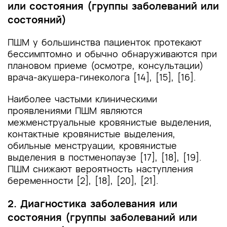
или состояния (группы заболеваний или
состояний)
ПШМ у большинства пациенток протекают
бессимптомно и обычно обнаруживаются при
плановом приеме (осмотре, консультации)
врача-акушера-гинеколога [14], [15], [16].
Наиболее частыми клиническими
проявлениями ПШМ являются
межменструальные кровянистые выделения,
контактные кровянистые выделения,
обильные менструации, кровянистые
выделения в постменопаузе [17], [18], [19].
ПШМ снижают вероятность наступления
беременности [2], [18], [20], [21].
2. Диагностика заболевания или
состояния (группы заболеваний или