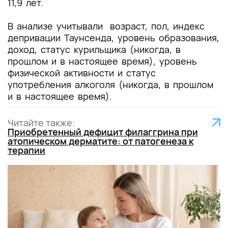
11,9 лет.
В анализе учитывали возраст, пол, индекс
депривации Таунсенда, уровень образования,
доход, статус курильщика (никогда, в
прошлом и в настоящее время), уровень
физической активности и статус
употребления алкоголя (никогда, в прошлом
и в настоящее время).
Читайте также:
Приобретенный дефицит филаггрина при
атопическом дерматите: от патогенеза к
терапии