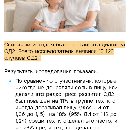
Основным исходом была постановка диагноза
СД2. Всего исследователи выявили 13 120
случаев СД2.
Результаты исследования показали:
По сравнению с участниками, которые
никогда не добавляли соль в пищу или
делали это редко, риск развития СД2
был повышен на 11% в группе тех, кто
иногда досаливал пищу (95% ДИ от
1,06 до 1,15), на 18% (95% ДИ от 1,12 до
1,24) среди тех, кто делал это часто, и
на 28% среди тех, кто делал это