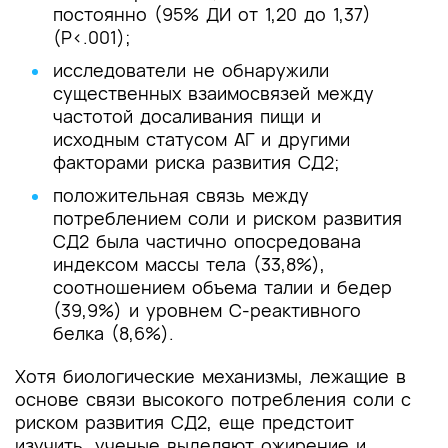
постоянно (95% ДИ от 1,20 до 1,37)
(P<.001);
исследователи не обнаружили
существенных взаимосвязей между
частотой досаливания пищи и
исходным статусом АГ и другими
факторами риска развития СД2;
положительная связь между
потреблением соли и риском развития
СД2 была частично опосредована
индексом массы тела (33,8%),
соотношением объема талии и бедер
(39,9%) и уровнем С-реактивного
белка (8,6%).
Хотя биологические механизмы, лежащие в
основе связи высокого потребления соли с
риском развития СД2, еще предстоит
изучить, ученые выделяют ожирение и