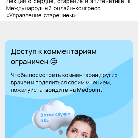
Лекция о сердце, старение и эпигенетике. II
Международный онлайн-конгресс
«Управление старением»
Доступ к комментариям
ограничен 😔
Чтобы посмотреть комментарии других
врачей и поделиться своим мнением,
пожалуйста,
войдите на Medpoint