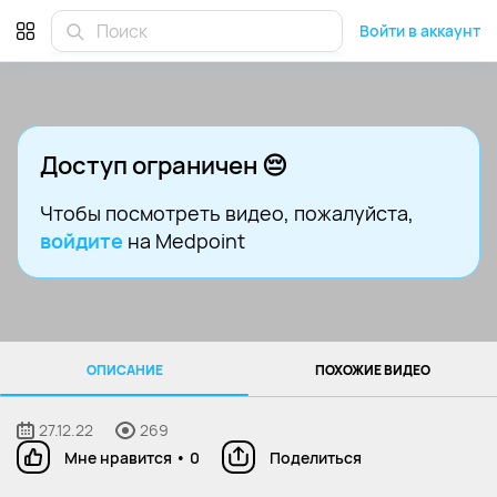
Войти в аккаунт
Доступ ограничен 😔
Чтобы посмотреть видео
, пожалуйста,
войдите
на Medpoint
ОПИСАНИЕ
ПОХОЖИЕ ВИДЕО
27.12.22
269
Мне нравится
•
0
Поделиться