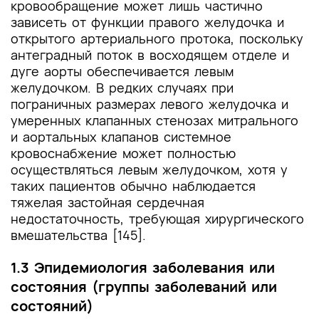
кровообращение может лишь частично
зависеть от функции правого желудочка и
открытого артериального протока, поскольку
антеградный поток в восходящем отделе и
дуге аорты обеспечивается левым
желудочком. В редких случаях при
пограничных размерах левого желудочка и
умеренных клапанных стенозах митрального
и аортальных клапанов системное
кровоснабжение может полностью
осуществляться левым желудочком, хотя у
таких пациентов обычно наблюдается
тяжелая застойная сердечная
недостаточность, требующая хирургического
вмешательства [145].
1.3 Эпидемиология заболевания или
состояния (группы заболеваний или
состояний)