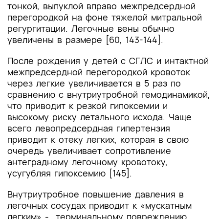
тонкой, выпуклой вправо межпредсердной
перегородкой на фоне тяжелой митральной
регургитации. Легочные вены обычно
увеличены в размере [60, 143-144].
После рождения у детей с СГЛС и интактной
межпредсердной перегородкой кровоток
через легкие увеличивается в 5 раз по
сравнению с внутриутробной гемодинамикой,
что приводит к резкой гипоксемии и
высокому риску летального исхода. Чаще
всего левопредсердная гипертензия
приводит к отеку легких, которая в свою
очередь увеличивает сопротивление
антеградному легочному кровотоку,
усугубляя гипоксемию [145].
Внутриутробное повышение давления в
легочных сосудах приводит к «мускатным
легким» - терминальному повреждению.