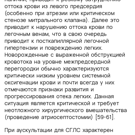
оттока крови из левого предсердия
(особенно при атрезии или критическом
стенозе митрального клапана). Далее это
приводит к нарушению оттока крови по
легочным венам, что в свою очередь
приводит к посткапиллярной легочной
гипертензии и повреждению легких.
Новорожденные с выраженной обструкцией
кровотока на уровне межпредсердной
перегородки обычно характеризуются
критически низким уровнем системной
оксигенации крови и почти всегда у них
отмечаются признаки развития и
прогрессирования отека легких. Данная
ситуация является критической и требует
неотложного хирургического вмешательства
(проведение атриосептостомии) [59-61].
При аускультации для СГЛС характерен