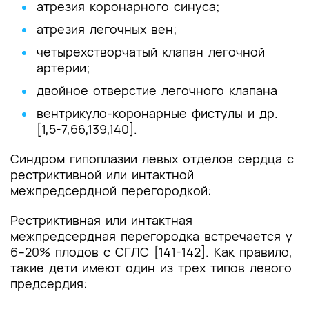
атрезия коронарного синуса;
атрезия легочных вен;
четырехстворчатый клапан легочной
артерии;
двойное отверстие легочного клапана
вентрикуло-коронарные фистулы и др.
[1,5-7,66,139,140].
Синдром гипоплазии левых отделов сердца с
рестриктивной или интактной
межпредсердной перегородкой:
Рестриктивная или интактная
межпредсердная перегородка встречается у
6–20% плодов с СГЛС [141-142]. Как правило,
такие дети имеют один из трех типов левого
предсердия: