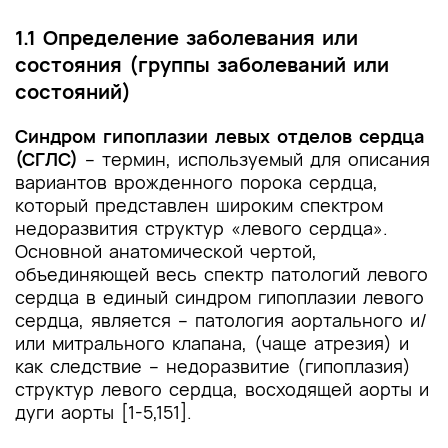
1.1 Определение заболевания или
состояния (группы заболеваний или
состояний)
Синдром гипоплазии левых отделов сердца
(СГЛС)
– термин, используемый для описания
вариантов врожденного порока сердца,
который представлен широким спектром
недоразвития структур «левого сердца».
Основной анатомической чертой,
объединяющей весь спектр патологий левого
сердца в единый синдром гипоплазии левого
сердца, является – патология аортального и/
или митрального клапана, (чаще атрезия) и
как следствие – недоразвитие (гипоплазия)
структур левого сердца, восходящей аорты и
дуги аорты [1-5,151].