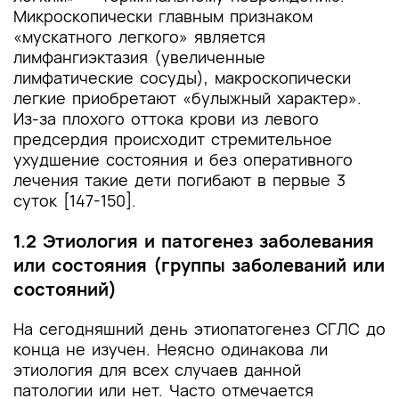
Микроскопически главным признаком
«мускатного легкого» является
лимфангиэктазия (увеличенные
лимфатические сосуды), макроскопически
легкие приобретают «булыжный характер».
Из-за плохого оттока крови из левого
предсердия происходит стремительное
ухудшение состояния и без оперативного
лечения такие дети погибают в первые 3
суток [147-150].
1.2 Этиология и патогенез заболевания
или состояния (группы заболеваний или
состояний)
На сегодняшний день этиопатогенез СГЛС до
конца не изучен. Неясно одинакова ли
этиология для всех случаев данной
патологии или нет. Часто отмечается