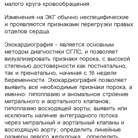
малого круга кровообращения.
Изменения на ЭКГ обычно неспецифические
и проявляются признаками перегрузки правых
отделов сердца.
Эхокардиография - является основным
методом диагностики СГЛС, и позволяет
визуализировать признаки порока, с высокой
степенью достоверности как постнатально,
так и пренатально, начиная с 16 недели
беременности. Эхокардиография позволяет
выявить все необходимые признаки порока, а
именно: гипоплазию и аномальное строение
митрального и аортального клапанов;
гипоплазию восходящей аорты; выявить или
исключить наличие антеградного потока
через митральный и аортальный клапаны и
восходящую аорту; определить линейные
размеры левого желудочка; определить