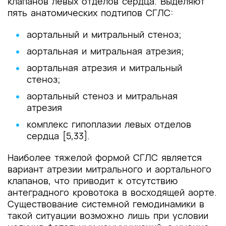
клапанов левых отделов сердца. Выделяют
пять анатомических подтипов СГЛС:
аортальный и митральный стеноз;
аортальная и митральная атрезия;
аортальная атрезия и митральный
стеноз;
аортальный стеноз и митральная
атрезия
комплекс гипоплазии левых отделов
сердца [5,33].
Наиболее тяжелой формой СГЛС является
вариант атрезии митрального и аортального
клапанов, что приводит к отсутствию
антеградного кровотока в восходящей аорте.
Существование системной гемодинамики в
такой ситуации возможно лишь при условии