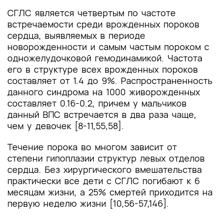
СГЛC является четвертым по частоте
встречаемости среди врожденных пороков
сердца, выявляемых в периоде
новорожденности и самым частым пороком с
одножелудочковой гемодинамикой. Частота
его в структуре всех врожденных пороков
составляет от 1.4 до 9%. Распространенность
данного синдрома на 1000 живорожденных
составляет 0.16-0.2, причем у мальчиков
данный ВПС встречается в два раза чаще,
чем у девочек [8-11,55,58].
Течение порока во многом зависит от
степени гипоплазии структур левых отделов
сердца. Без хирургического вмешательства
практически все дети с СГЛС погибают к 6
месяцам жизни, а 25% смертей приходится на
первую неделю жизни [10,56-57,146].