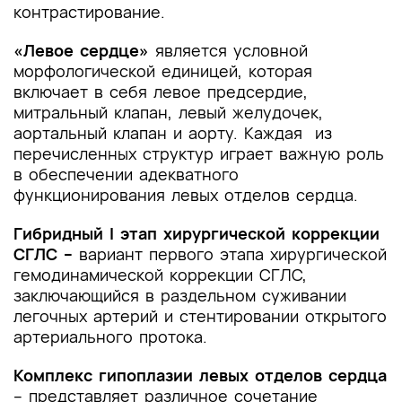
контрастирование.
«Левое сердце»
является условной
морфологической единицей, которая
включает в себя левое предсердие,
митральный клапан, левый желудочек,
аортальный клапан и аорту. Каждая из
перечисленных структур играет важную роль
в обеспечении адекватного
функционирования левых отделов сердца.
Гибридный I этап хирургической коррекции
СГЛС –
вариант первого этапа хирургической
гемодинамической коррекции СГЛС,
заключающийся в раздельном суживании
легочных артерий и стентировании открытого
артериального протока.
Комплекс гипоплазии левых отделов сердца
– представляет различное сочетание