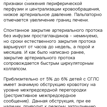
признаки снижения периферической
перфузии и централизации кровообращения,
низкое артериальное давление. Пальпаторно
отмечается увеличение границ печени.
Спонтанное закрытие артериального протока
без инфузии простагландинов - неминуемо,
но сроки естественного закрытия протока
варьируют от часов до недель, а порой и
месяцев. И как было написано ранее,
закрытие артериального протока
сопровождается быстрым циркуляторным
коллапсом.
Приблизительно от 5% до 6% детей с СГЛС
имеет значимую обструкцию кровотоку на
уровне межпредсердной перегородки
(рестриктивное межпредсердное
сообщение). Данная обструкция, при ее
наличии, приводит к резкому затруднению