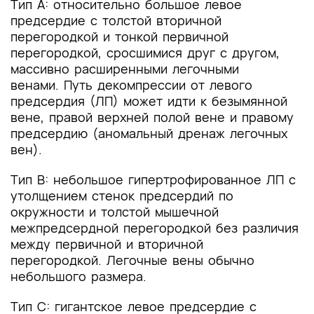
Тип А: относительно большое левое
предсердие с толстой вторичной
перегородкой и тонкой первичной
перегородкой, сросшимися друг с другом,
массивно расширенными легочными
венами. Путь декомпрессии от левого
предсердия (ЛП) может идти к безымянной
вене, правой верхней полой вене и правому
предсердию (аномальный дренаж легочных
вен).
Тип B: небольшое гипертрофированное ЛП с
утолщением стенок предсердий по
окружности и толстой мышечной
межпредсердной перегородкой без различия
между первичной и вторичной
перегородкой. Легочные вены обычно
небольшого размера.
Тип С: гигантское левое предсердие с