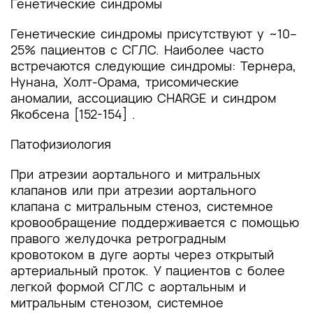
Генетические синдромы
Генетические синдромы присутствуют у ~10–
25% пациентов с СГЛС. Наиболее часто
встречаются следующие синдромы: Тернера,
Нунана, Холт-Орама, трисомические
аномалии, ассоциацию CHARGE и синдром
Якобсена [152-154] .
Патофизиология
При атрезии аортального и митральных
клапанов или при атрезии аортального
клапана с митральным стеноз, системное
кровообращение поддерживается с помощью
правого желудочка ретроградным
кровотоком в дуге аорты через открытый
артериальный проток. У пациентов с более
легкой формой СГЛС с аортальным и
митральным стенозом, системное