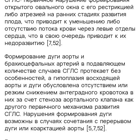
открытого овального окна с его рестрикцией
либо атрезией на ранних стадиях развития
плода, что приводит к уменьшению либо
отсутствию потока крови через левые отделы
сердца, что в свою очередь приводит к их
недоразвитию [7,52].
Формирование дуги аорты и
брахиоцефальных артерий в подавляющем
количестве случаев СГЛС протекает без
особенностей, а гипоплазия восходящей
аорты и дуги обусловлена отсутствием или
резким снижением антеградного кровотока в
них за счет стеноза аортального клапана как
другого первичного механизма развития
СГЛС. Нарушения формирования дуги
возможны в случаях сочетания с перерывом
дуги или коарктацией аорты [5,7,52].