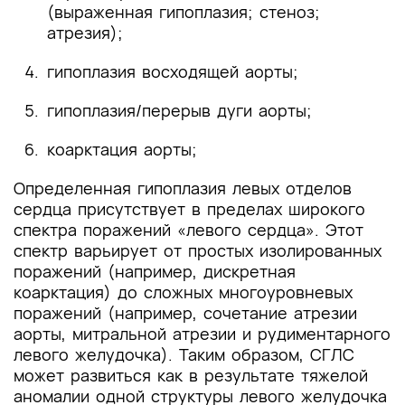
(выраженная гипоплазия; стеноз;
атрезия);
гипоплазия восходящей аорты;
гипоплазия/перерыв дуги аорты;
коарктация аорты;
Определенная гипоплазия левых отделов
сердца присутствует в пределах широкого
спектра поражений «левого сердца». Этот
спектр варьирует от простых изолированных
поражений (например, дискретная
коарктация) до сложных многоуровневых
поражений (например, сочетание атрезии
аорты, митральной атрезии и рудиментарного
левого желудочка). Таким образом, СГЛС
может развиться как в результате тяжелой
аномалии одной структуры левого желудочка