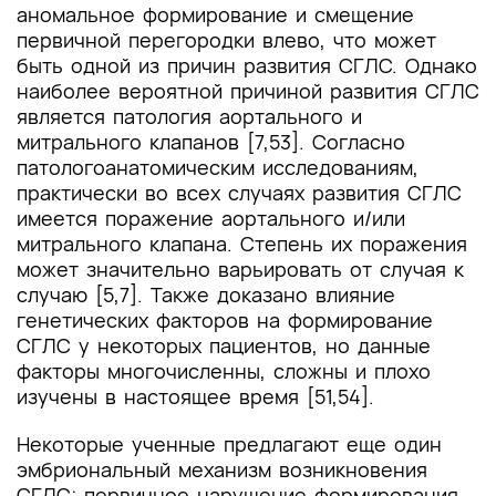
аномальное формирование и смещение
первичной перегородки влево, что может
быть одной из причин развития СГЛС. Однако
наиболее вероятной причиной развития СГЛС
является патология аортального и
митрального клапанов [7,53]. Согласно
патологоанатомическим исследованиям,
практически во всех случаях развития СГЛС
имеется поражение аортального и/или
митрального клапана. Степень их поражения
может значительно варьировать от случая к
случаю [5,7]. Также доказано влияние
генетических факторов на формирование
СГЛС у некоторых пациентов, но данные
факторы многочисленны, сложны и плохо
изучены в настоящее время [51,54].
Некоторые ученные предлагают еще один
эмбриональный механизм возникновения
СГЛС: первичное нарушение формирования