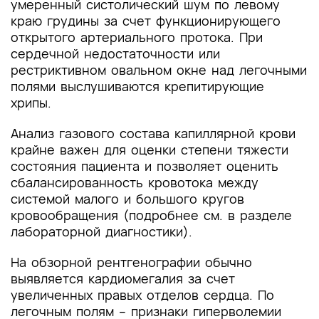
умеренный систолический шум по левому
краю грудины за счет функционирующего
открытого артериального протока. При
сердечной недостаточности или
рестриктивном овальном окне над легочными
полями выслушиваются крепитирующие
хрипы.
Анализ газового состава капиллярной крови
крайне важен для оценки степени тяжести
состояния пациента и позволяет оценить
сбалансированность кровотока между
системой малого и большого кругов
кровообращения (подробнее см. в разделе
лабораторной диагностики).
На обзорной рентгенографии обычно
выявляется кардиомегалия за счет
увеличенных правых отделов сердца. По
легочным полям – признаки гиперволемии