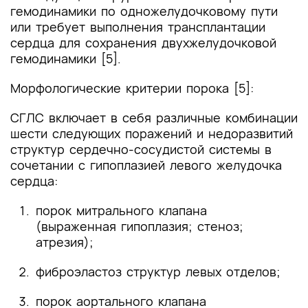
гемодинамики по одножелудочковому пути
или требует выполнения трансплантации
сердца для сохранения двухжелудочковой
гемодинамики [5].
Морфологические критерии порока [5]:
СГЛС включает в себя различные комбинации
шести следующих поражений и недоразвитий
структур сердечно-сосудистой системы в
сочетании с гипоплазией левого желудочка
сердца:
порок митрального клапана
(выраженная гипоплазия; стеноз;
атрезия);
фиброэластоз структур левых отделов;
порок аортального клапана