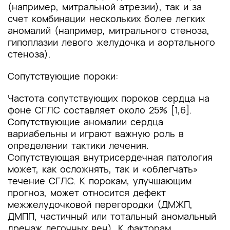
(например, митральной атрезии), так и за
счет комбинации нескольких более легких
аномалий (например, митрального стеноза,
гипоплазии левого желудочка и аортального
стеноза).
Сопутствующие пороки:
Частота сопутствующих пороков сердца на
фоне СГЛС составляет около 25% [1,6].
Сопутствующие аномалии сердца
вариабельны и играют важную роль в
определении тактики лечения.
Сопутствующая внутрисердечная патология
может, как осложнять, так и «облегчать»
течение СГЛС. К порокам, улучшающим
прогноз, может относится дефект
межжелудочковой перегородки (ДМЖП,
ДМПП, частичный или тотальный аномальный
дренаж легочных вен). К факторам,