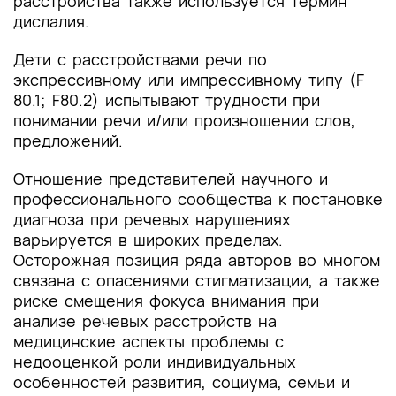
расстройства также используется термин
дислалия.
Дети с расстройствами речи по
экспрессивному или импрессивному типу (F
80.1; F80.2) испытывают трудности при
понимании речи и/или произношении слов,
предложений.
Отношение представителей научного и
профессионального сообщества к постановке
диагноза при речевых нарушениях
варьируется в широких пределах.
Осторожная позиция ряда авторов во многом
связана с опасениями стигматизации, а также
риске смещения фокуса внимания при
анализе речевых расстройств на
медицинские аспекты проблемы с
недооценкой роли индивидуальных
особенностей развития, социума, семьи и