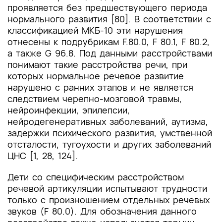
проявляется без предшествующего периода
нормального развития [80]. В соответствии с
классификацией МКБ-10 эти нарушения
отнесены к подрубрикам F.80.0, F 80.1, F 80.2,
а также G 96.8. Под данными расстройствами
понимают такие расстройства речи, при
которых нормальное речевое развитие
нарушено с ранних этапов и не является
следствием черепно-мозговой травмы,
нейроинфекции, эпилепсии,
нейродегенеративных заболеваний, аутизма,
задержки психического развития, умственной
отсталости, тугоухости и других заболеваний
ЦНС [1, 28, 124].
Дети со специфическим расстройством
речевой артикуляции испытывают трудности
только с произношением отдельных речевых
звуков (F 80.0). Для обозначения данного