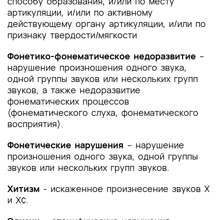
способу образования, и/или по месту
артикуляции, и/или по активному
действующему органу артикуляции, и/или по
признаку твердости/мягкости
Фонетико-фонематическое недоразвитие
–
нарушение произношения одного звука,
одной группы звуков или нескольких групп
звуков, а также недоразвитие
фонематических процессов
(фонематического слуха, фонематического
восприятия).
Фонетические нарушения
– нарушение
произношения одного звука, одной группы
звуков или нескольких групп звуков.
Хитизм
- искаженное произнесение звуков Х
и Х¢.