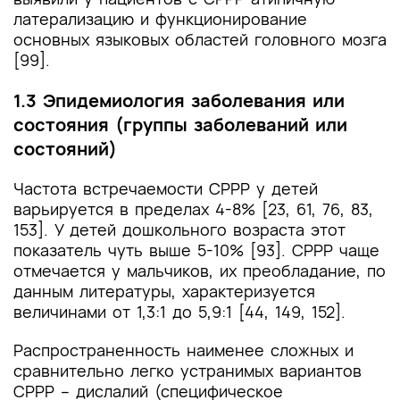
латерализацию и функционирование
основных языковых областей головного мозга
[99].
1.3 Эпидемиология заболевания или
состояния (группы заболеваний или
состояний)
Частота встречаемости СРРР у детей
варьируется в пределах 4-8% [23, 61, 76, 83,
153]. У детей дошкольного возраста этот
показатель чуть выше 5-10% [93]. СРРР чаще
отмечается у мальчиков, их преобладание, по
данным литературы, характеризуется
величинами от 1,3:1 до 5,9:1 [44, 149, 152].
Распространенность наименее сложных и
сравнительно легко устранимых вариантов
СРРР – дислалий (специфическое