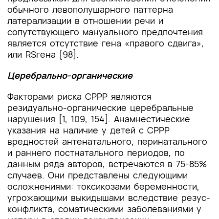
обычного левополушарного паттерна
латерализации в отношении речи и
сопутствующего мануального предпочтения
является отсутствие гена «правого сдвига»,
или RSгена [98].
Церебрально-органические
Факторами риска СРРР являются
резидуально-органические церебральные
нарушения [1, 109, 154]. Анамнестические
указания на наличие у детей с СРРР
вредностей антенатального, перинатального
и раннего постнатального периодов, по
данным ряда авторов, встречаются в 75-85%
случаев. Они представлены следующими
осложнениями: токсикозами беременности,
угрожающими выкидышами вследствие резус-
конфликта, соматическими заболеваниями у