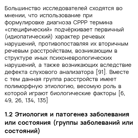
Большинство исследователей сходятся во
мнении, что использование при
формулировке диагноза СРРР термина
«специфический» подчёркивает первичный
(идиопатический) характер речевых
нарушений, противопоставляя их вторичным
речевым расстройствам, возникающим в
структуре иных психоневрологических
нарушений, а также возникающих вследствие
дефекта слухового анализатора [91]. Вместе
с тем данная группа расстройств имеет
полиморфную этиологию, весомую роль в
которой играют биологические факторы [6,
49, 26, 134, 135]
1.2 Этиология и патогенез заболевания
или состояния (группы заболеваний или
состояний)