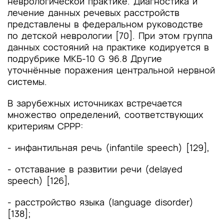
неврологической практике. Диагностика и
лечение данных речевых расстройств
представлены в федеральном руководстве
по детской неврологии [70]. При этом группа
данных состояний на практике кодируется в
подрубрике МКБ-10 G 96.8 Другие
уточнённые поражения центральной нервной
системы.
В зарубежных источниках встречается
множество определений, соответствующих
критериям СРРР:
- инфантильная речь (infantile speech) [129],
- отставание в развитии речи (delayed
speech) [126],
- расстройство языка (language disorder)
[138];