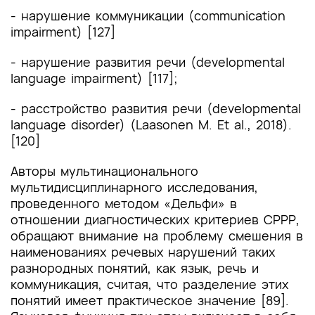
- нарушение коммуникации (communication
impairment) [127]
- нарушение развития речи (developmental
language impairment) [117];
- расстройство развития речи (developmental
language disorder) (Laasonen M. Et al., 2018).
[120]
Авторы мультинационального
мультидисциплинарного исследования,
проведенного методом «Дельфи» в
отношении диагностических критериев СРРР,
обращают внимание на проблему смешения в
наименованиях речевых нарушений таких
разнородных понятий, как язык, речь и
коммуникация, считая, что разделение этих
понятий имеет практическое значение [89].