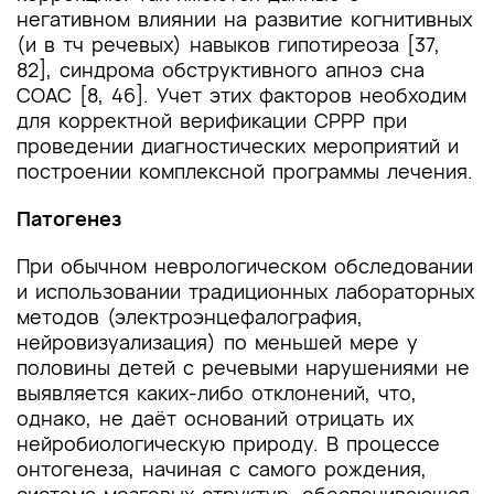
негативном влиянии на развитие когнитивных
(и в тч речевых) навыков гипотиреоза [37,
82], синдрома обструктивного апноэ сна
СОАС [8, 46]. Учет этих факторов необходим
для корректной верификации СРРР при
проведении диагностических мероприятий и
построении комплексной программы лечения.
Патогенез
При обычном неврологическом обследовании
и использовании традиционных лабораторных
методов (электроэнцефалография,
нейровизуализация) по меньшей мере у
половины детей с речевыми нарушениями не
выявляется каких-либо отклонений, что,
однако, не даёт оснований отрицать их
нейробиологическую природу. В процессе
онтогенеза, начиная с самого рождения,