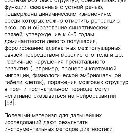
система мозговых структур, обеспечивающая
функции, связанные с устной речью,
подвержена динамическим изменениям,
среди которых можно отметить ретракцию
аксонов и образование синаптических
связей, утверждение к 4-5 годам
доминантности левого полушария,
формирование адекватных межполушарных
связей посредством мозолистого тела и др.
Различные нарушения пренатального
развития (например, процессы клеточной
миграции, физиологической эмбриональной
гибели клеток), поражения мозговых структур
в пре- и постнатальном периоде могут
негативно сказываться на нейроразвитии
[53].
Полезный материал для дальнейших
исследований дают результаты
инструментальных методов диагностики.