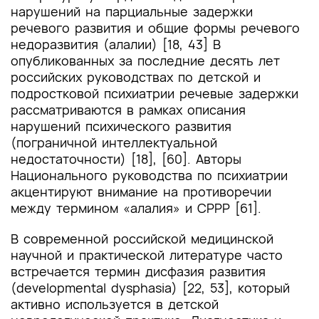
нарушений на парциальные задержки
речевого развития и общие формы речевого
недоразвития (алалии) [18, 43] В
опубликованных за последние десять лет
российских руководствах по детской и
подростковой психиатрии речевые задержки
рассматриваются в рамках описания
нарушений психического развития
(пограничной интеллектуальной
недостаточности) [18], [60]. Авторы
Национального руководства по психиатрии
акцентируют внимание на противоречии
между термином «алалия» и СРРР [61].
В современной российской медицинской
научной и практической литературе часто
встречается термин дисфазия развития
(developmental dysphasia) [22, 53], который
активно используется в детской