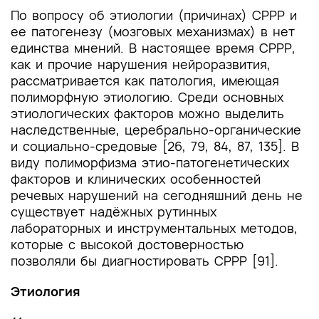
По вопросу об этиологии (причинах) СРРР и
ее патогенезу (мозговых механизмах) в нет
единства мнений. В настоящее время СРРР,
как и прочие нарушения нейроразвития,
рассматривается как патология, имеющая
полиморфную этиологию. Среди основных
этиологических факторов можно выделить
наследственные, церебрально-органические
и социально-средовые [26, 79, 84, 87, 135]. В
виду полиморфизма этио-патогенетических
факторов и клинических особенностей
речевых нарушений на сегодняшний день не
существует надёжных рутинных
лабораторных и инструментальных методов,
которые с высокой достоверностью
позволяли бы диагностировать СРРР [91].
Этиология