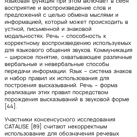
Языковая функция при этом включает в себя
восприятие и воспроизведение слов и
предложений с целью обмена мыслями и
информацией, который может происходить в
устной, письменной и знаковой
модальностях. Речь – способность к
корректному воспроизведению используемых
для языкового общения звуков. Коммуникация
– широкое понятие, охватывающее различные
вербальные и невербальные способы
передачи информации. Язык – система знаков
и набор правил их использования для
построения высказываний. Речь – форма
реализации этих правил посредством
порождения высказываний в звуковой форме
[44].
Участники консенсусного исследования
CATALISE [89] считают некорректным
использование для обозначения речевых