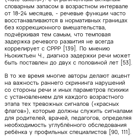
словарным запасом в возрастном интервале
от 18-24 месяцев, - речевые функции часто
восстанавливаются в нормативных границах
без коррекционного вмешательства,
подчёркивая тем самым, что темповая
задержка речевого развития не всегда
коррелирует с СРРР [139]. По мнению
Ньокиктьен Ч., диагноз задержки речи может
быть поставлен до двух с половиной лет [53].
В то же время многие авторы делают акцент
на важность раннего скрининга нарушений
со стороны речи и иных параметров психики
с установлением для каждого возрастного
этапа тех тревожных сигналов («красных
флагов»), которые должны служить сигналами
для родителей, врачей, педагогов, определяя
необходимость углублённого обследования
ребёнка у профильных специалистов [90, 111].