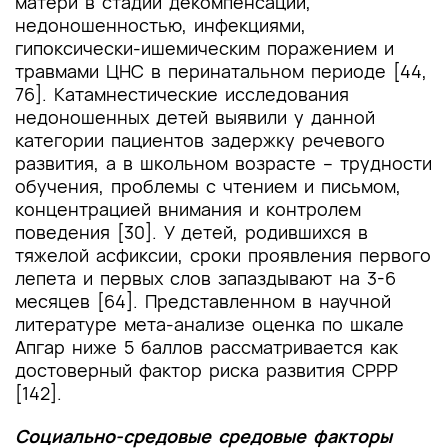
матери в стадии декомпенсации,
недоношенностью, инфекциями,
гипоксически-ишемическим поражением и
травмами ЦНС в перинатальном периоде [44,
76]. Катамнестические исследования
недоношенных детей выявили у данной
категории пациентов задержку речевого
развития, а в школьном возрасте – трудности
обучения, проблемы с чтением и письмом,
концентрацией внимания и контролем
поведения [30]. У детей, родившихся в
тяжелой асфиксии, сроки проявления первого
лепета и первых слов запаздывают на 3-6
месяцев [64]. Представленном в научной
литературе мета-анализе оценка по шкале
Апгар ниже 5 баллов рассматривается как
достоверный фактор риска развития СРРР
[142].
Социально-средовые средовые факторы