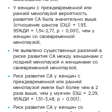
У женщин с преждевременной или
ранней менопаузой вероятность
развития СА была значительно выше
(отношение шансов (ОШ) = 1,93,
95%ДИ = 1,34-2,77, р < 0,001), чем у
женщин со своевременной
менопаузой;
Не выявлено существенных различий в
риске развития СА между женщинами с
поздней менопаузой и женщинами со
своевременной менопаузой;
Риск развития СА у женщин с
преждевременной или ранней
менопаузой имели был более чем в 2
раза выше, чем у мужчин (ОШ = 2,29,
95%ДИ = 1,51–3,48, р < 0,001);
Риск развития СА у женщин со