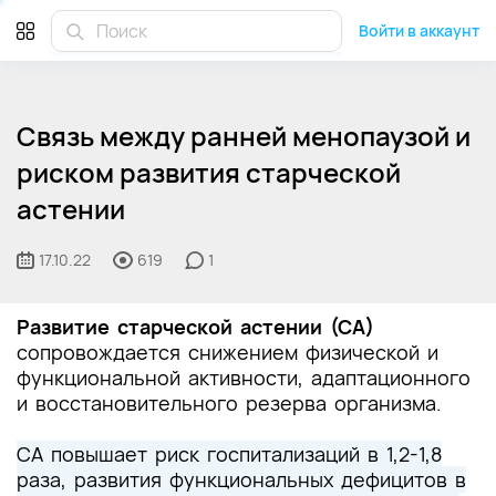
Войти в аккаунт
Связь между ранней менопаузой и
риском развития старческой
астении
17.10.22
619
1
Развитие старческой астении (СА)
сопровождается снижением физической и
функциональной активности, адаптационного
и восстановительного резерва организма.
СА повышает риск госпитализаций в 1,2-1,8
раза, развития функциональных дефицитов в