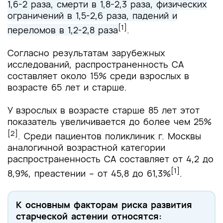
1,6-2 раза, смерти в 1,8-2,3 раза, физических
ограничений в 1,5-2,6 раза, падений и
[1]
переломов в 1,2-2,8 раза
.
Согласно результатам зарубежных
исследований, распространенность СА
составляет около 15% среди взрослых в
возрасте 65 лет и старше.
У взрослых в возрасте старше 85 лет этот
показатель увеличивается до более чем 25%
[2]
. Среди пациентов поликлиник г. Москвы
аналогичной возрастной категории
распространенность СА составляет от 4,2 до
[1]
8,9%, преастении – от 45,8 до 61,3%
.
К основным факторам риска развития
старческой астении относятся: