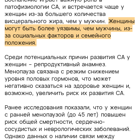
патофизиологии СА, и встречается чаще у
женщин из-за большего количества
висцерального жира, чем у мужчин.
Женщины
могут быть более уязвимы, чем мужчины, из-
за социальных факторов и семейного
положения.
Среди потенциальных причин развития СА у
женщин – репродуктивный анамнез.
Менопауза связана с резким снижением
уровня половых гормонов, что может
негативно сказаться на здоровье женщин и,
возможно, увеличить риск их развития СА.
Ранее исследования показали, что у женщин
с ранней менопаузой (до 45 лет) повышен
риск общей смертности, сердечно-
сосудистых и неврологических заболеваний.
Однако данных о наличии связи между