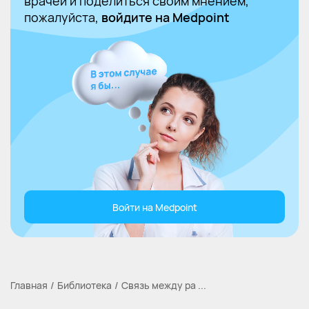
врачей и поделиться своим мнением,
пожалуйста,
войдите на Medpoint
Войти на Medpoint
Главная
Библиотека
Связь между ра ...