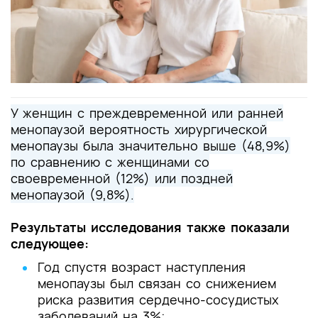
У женщин с преждевременной или ранней
менопаузой вероятность хирургической
менопаузы была значительно выше (48,9%)
по сравнению с женщинами со
своевременной (12%) или поздней
менопаузой (9,8%).
Результаты исследования также показали
следующее:
Год спустя возраст наступления
менопаузы был связан со снижением
риска развития сердечно-сосудистых
заболеваний на 3%;