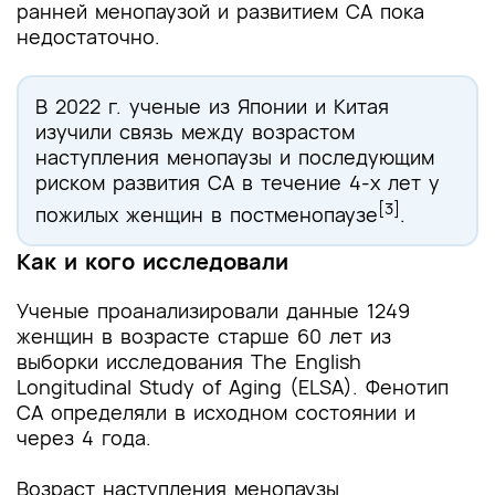
ранней менопаузой и развитием СА пока
недостаточно.
В 2022 г. ученые из Японии и Китая
изучили связь между возрастом
наступления менопаузы и последующим
риском развития СА в течение 4-х лет у
[3]
пожилых женщин в постменопаузе
.
Как и кого исследовали
Ученые проанализировали данные 1249
женщин в возрасте старше 60 лет из
выборки исследования The English
Longitudinal Study of Aging (ELSA). Фенотип
СА определяли в исходном состоянии и
через 4 года.
Возраст наступления менопаузы