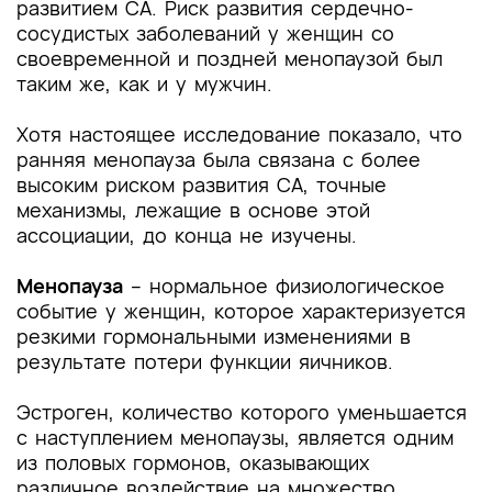
развитием СА. Риск развития сердечно-
сосудистых заболеваний у женщин со
своевременной и поздней менопаузой был
таким же, как и у мужчин.
Хотя настоящее исследование показало, что
ранняя менопауза была связана с более
высоким риском развития СА, точные
механизмы, лежащие в основе этой
ассоциации, до конца не изучены.
Менопауза
– нормальное физиологическое
событие у женщин, которое характеризуется
резкими гормональными изменениями в
результате потери функции яичников.
Эстроген, количество которого уменьшается
с наступлением менопаузы, является одним
из половых гормонов, оказывающих
различное воздействие на множество