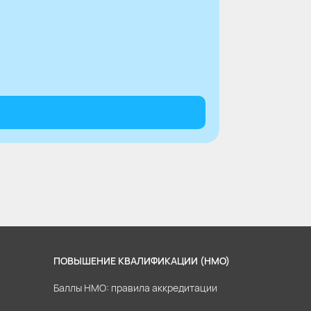
ПОВЫШЕНИЕ КВАЛИФИКАЦИИ (НМО)
Баллы НМО: правила аккредитации