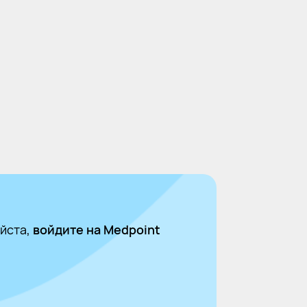
йста,
войдите на Medpoint