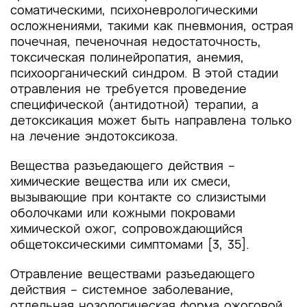
соматическими, психоневрологическими
осложнениями, такими как пневмония, острая
почечная, печеночная недостаточность,
токсическая полинейропатия, анемия,
психоорганический синдром. В этой стадии
отравления не требуется проведение
специфической (антидотной) терапии, а
детоксикация может быть направлена только
на лечение эндотоксикоза.
Вещества разъедающего действия –
химические вещества или их смеси,
вызывающие при контакте со слизистыми
оболочками или кожными покровами
химической ожог, сопровождающийся
общетоксическими симптомами [3, 35].
Отравление веществами разъедающего
действия – системное заболевание,
отдельная нозологическая форма ожоговой