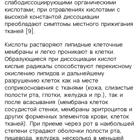
слабодиссоциирующими органическими
кислотами; при отравлениях кислотами с
высокой константой диссоциации
преобладают симптомы местного прижигания
тканей [9].
Кислоты растворяют липидные клеточные
мембраны и легко проникают в клетки.
Образующиеся при диссоциации кислот
кислые радикалы способствуют перекисному
окислению липидов и дальнейшему
разрушению клеток как на месте
соприкосновения с тканями (кожа, слизистые
полости рта, глотки, желудка и пр.), так и
после всасывания (мембрана клеток
сосудистой стенки, мембраны эритроцитов и
других форменных элементов крови, клеток
тканей). При приеме через рот в наибольшей
степени страдают оболочки полости рта,
пищевода, желудка, несколько в меньшей