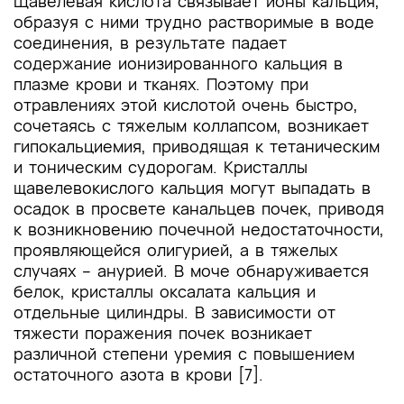
Щавелевая кислота связывает ионы кальция,
образуя с ними трудно растворимые в воде
соединения, в результате падает
содержание ионизированного кальция в
плазме крови и тканях. Поэтому при
отравлениях этой кислотой очень быстро,
сочетаясь с тяжелым коллапсом, возникает
гипокальциемия, приводящая к тетаническим
и тоническим судорогам. Кристаллы
щавелевокислого кальция могут выпадать в
осадок в просвете канальцев почек, приводя
к возникновению почечной недостаточности,
проявляющейся олигурией, а в тяжелых
случаях – анурией. В моче обнаруживается
белок, кристаллы оксалата кальция и
отдельные цилиндры. В зависимости от
тяжести поражения почек возникает
различной степени уремия с повышением
остаточного азота в крови [7].