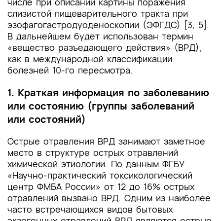
числе при описании картины поражения
слизистой пищеварительного тракта при
эзофагогастродуоденоскопии (ЭФГДС) [3, 5].
В дальнейшем будет использован термин
«вещество разъедающего действия» (ВРД),
как в международной классификации
болезней 10-го пересмотра.
1. Краткая информация по заболеванию
или состоянию (группы заболеваний
или состояний)
Острые отравления ВРД занимают заметное
место в структуре острых отравлений
химической этиологии. По данным ФГБУ
«Научно-практический токсикологический
центр ФМБА России» от 12 до 16% острых
отравлений вызвано ВРД. Одним из наиболее
часто встречающихся видов бытовых
экзогенных отравлений ВРД являются острые