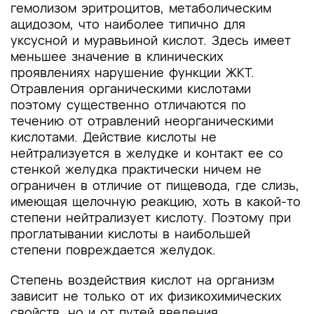
гемолизом эритроцитов, метаболическим
ацидозом, что наиболее типично для
уксусной и муравьиной кислот. Здесь имеет
меньшее значение в клинических
проявлениях нарушение функции ЖКТ.
Отравления органическими кислотами
поэтому существенно отличаются по
течению от отравлений неорганическими
кислотами. Действие кислоты не
нейтрализуется в желудке и контакт ее со
стенкой желудка практически ничем не
ограничен в отличие от пищевода, где слизь,
имеющая щелочную реакцию, хоть в какой-то
степени нейтрализует кислоту. Поэтому при
проглатывании кислоты в наибольшей
степени повреждается желудок.
Степень воздействия кислот на организм
зависит не только от их физикохимических
свойств, но и от путей введения,