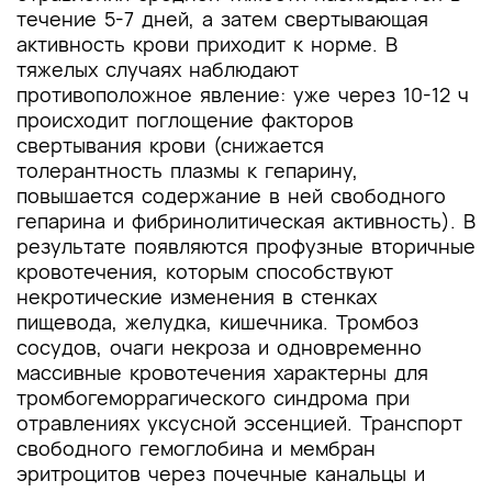
течение 5-7 дней, а затем свертывающая
активность крови приходит к норме. В
тяжелых случаях наблюдают
противоположное явление: уже через 10-12 ч
происходит поглощение факторов
свертывания крови (снижается
толерантность плазмы к гепарину,
повышается содержание в ней свободного
гепарина и фибринолитическая активность). В
результате появляются профузные вторичные
кровотечения, которым способствуют
некротические изменения в стенках
пищевода, желудка, кишечника. Тромбоз
сосудов, очаги некроза и одновременно
массивные кровотечения характерны для
тромбогеморрагического синдрома при
отравлениях уксусной эссенцией. Транспорт
свободного гемоглобина и мембран
эритроцитов через почечные канальцы и