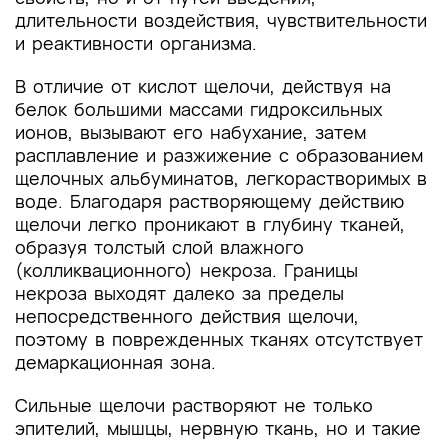
длительности воздействия, чувствительности
и реактивности организма.
В отличие от кислот щелочи, действуя на
белок большими массами гидроксильных
ионов, вызывают его набухание, затем
расплавление и разжижение с образованием
щелочных альбуминатов, легкорастворимых в
воде. Благодаря растворяющему действию
щелочи легко проникают в глубину тканей,
образуя толстый слой влажного
(колликвационного) некроза. Границы
некроза выходят далеко за пределы
непосредственного действия щелочи,
поэтому в поврежденных тканях отсутствует
демаркационная зона.
Сильные щелочи растворяют не только
эпителий, мышцы, нервную ткань, но и такие