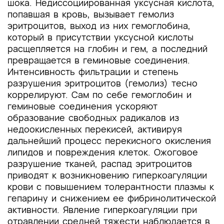
шока. Недиссоциированная уксусная кислота,
попавшая в кровь, вызывает гемолиз
эритроцитов, выход из них гемоглобина,
который в присутствии уксусной кислоты
расщепляется на глобин и гем, а последний
превращается в геминовые соединения.
Интенсивность фильтрации и степень
разрушения эритроцитов (гемолиз) тесно
коррелируют. Сам по себе гемоглобин и
геминовые соединения ускоряют
образование свободных радикалов из
недоокисленных перекисей, активируя
дальнейший процесс перекисного окисления
липидов и повреждения клеток. Ожоговое
разрушение тканей, распад эритроцитов
приводят к возникновению гиперкоагуляции
крови с повышением толерантности плазмы к
гепарину и снижением ее фибринолитической
активности. Явление гиперкоагуляции при
отравлении средней тяжести наблюдается в