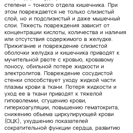
степени – тонкого отдела кишечника. При
этом повреждается не только слизистый
слой, но и подслизистый и даже мышечный
слои. Тяжесть повреждения зависит от
концентрации кислоты, количества и наличия
или отсутствия содержимого в желудке.
Прижигание и повреждение слизистой
оболочки желудка и кишечника приводят к
мучительной рвоте с кровью, кровавому
поносу, обильной потере жидкости и
электролитов. Повреждение сосудистой
стенки способствует уходу жидкой части
плазмы крови в ткани. Потеря жидкости и
уход ее в ткани приводят к тяжелой
гиповолемии, сгущению крови,
гиперкоагуляции, повышению гематокрита,
снижению объема циркулирующей крови
(ОЦК), ухудшению показателей
сократительной функции сердца, развитию