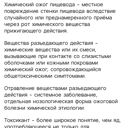
Химический ожог пищевода – местное
повреждение стенки пищевода вследствие
случайного или преднамеренного приёма
через рот химического вещества
прижигающего действия.
Вещества разъедающего действия –
химические вещества или их смеси,
вызывающие при контакте со слизистыми
оболочками или кожными покровами
химический ожог, сопровождающийся
общетоксическими симптомами.
Отравление веществами разъедающего
действия – системное заболевание,
отдельная нозологическая форма ожоговой
болезни химической этиологии.
Токсикант – более широкое понятие, чем яд,
употребляющееся не только для