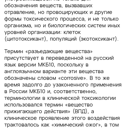
обозначения веществ, вызвавших
отравление, но провоцирующих и другие
формы токсического процесса, и не только
организма, но и биологических систем иных
уровней организации: клеток
(цитотоксикант), популяций (экотоксикант).
Термин «разъедающие вещества»
присутствует в переведенной на русский
язык версии МКБ10, поскольку в
англоязычном варианте эти вещества
обозначены словом «corrosive». В то же
время задолго до узаконенного применения
в России МКБ10 и, соответственно,
терминологии в клинической токсикологии
использовался термин «вещество
прижигающего действия» (ВПД), а
клиническое проявление этого воздействия
трактовалось как «химический ожог», в том