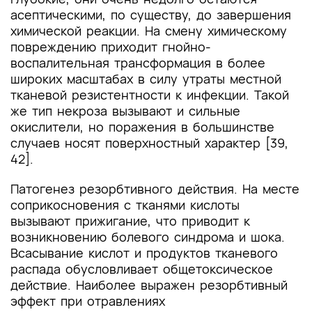
асептическими, по существу, до завершения
химической реакции. На смену химическому
повреждению приходит гнойно-
воспалительная трансформация в более
широких масштабах в силу утраты местной
тканевой резистентности к инфекции. Такой
же тип некроза вызывают и сильные
окислители, но поражения в большинстве
случаев носят поверхностный характер [39,
42].
Патогенез резорбтивного действия. На месте
соприкосновения с тканями кислоты
вызывают прижигание, что приводит к
возникновению болевого синдрома и шока.
Всасывание кислот и продуктов тканевого
распада обусловливает общетоксическое
действие. Наиболее выражен резорбтивный
эффект при отравлениях