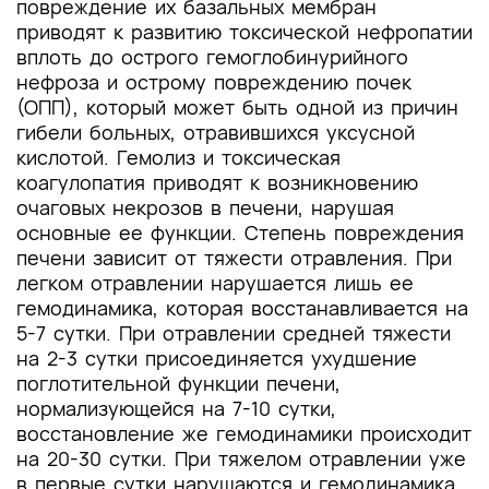
повреждение их базальных мембран
приводят к развитию токсической нефропатии
вплоть до острого гемоглобинурийного
нефроза и острому повреждению почек
(ОПП), который может быть одной из причин
гибели больных, отравившихся уксусной
кислотой. Гемолиз и токсическая
коагулопатия приводят к возникновению
очаговых некрозов в печени, нарушая
основные ее функции. Степень повреждения
печени зависит от тяжести отравления. При
легком отравлении нарушается лишь ее
гемодинамика, которая восстанавливается на
5-7 сутки. При отравлении средней тяжести
на 2-3 сутки присоединяется ухудшение
поглотительной функции печени,
нормализующейся на 7-10 сутки,
восстановление же гемодинамики происходит
на 20-30 сутки. При тяжелом отравлении уже
в первые сутки нарушаются и гемодинамика,