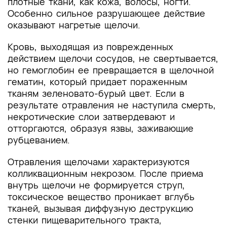
плотные ткани, как кожа, волосы, ногти.
Особенно сильное разрушающее действие
оказывают нагретые щелочи.
Кровь, выходящая из поврежденных
действием щелочи сосудов, не свертывается,
но гемоглобин ее превращается в щелочной
гематин, который придает пораженным
тканям зеленовато-бурый цвет. Если в
результате отравления не наступила смерть,
некротические слои затвердевают и
отторгаются, образуя язвы, заживающие
рубцеванием.
Отравления щелочами характеризуются
колликвационным некрозом. После приема
внутрь щелочи не формируется струп,
токсическое вещество проникает вглубь
тканей, вызывая диффузную деструкцию
стенки пищеварительного тракта,