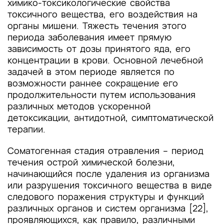
химико-токсикологические свойства
токсичного вещества, его воздействия на
органы мишени. Тяжесть течения этого
периода заболевания имеет прямую
зависимость от дозы принятого яда, его
концентрации в крови. Основной лечебной
задачей в этом периоде является по
возможности раннее сокращение его
продолжительности путем использования
различных методов ускоренной
детоксикации, антидотной, симптоматической
терапии.
Соматогенная стадия отравления – период
течения острой химической болезни,
начинающийся после удаления из организма
или разрушения токсичного вещества в виде
следового поражения структуры и функций
различных органов и систем организма [22],
проявляющихся, как правило, различными