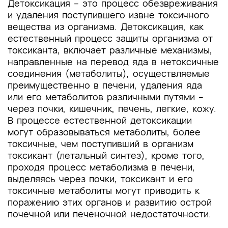
Детоксикация – это процесс обезвреживания
и удаления поступившего извне токсичного
вещества из организма. Детоксикация, как
естественный процесс защиты организма от
токсиканта, включает различные механизмы,
направленные на перевод яда в нетоксичные
соединения (метаболиты), осуществляемые
преимущественно в печени, удаления яда
или его метаболитов различными путями –
через почки, кишечник, печень, легкие, кожу.
В процессе естественной детоксикации
могут образовываться метаболиты, более
токсичные, чем поступивший в организм
токсикант (летальный синтез), кроме того,
проходя процесс метаболизма в печени,
выделяясь через почки, токсикант и его
токсичные метаболиты могут приводить к
поражению этих органов и развитию острой
почечной или печеночной недостаточности.