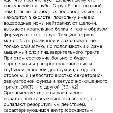
поступлению вглубь. Струп более плотный,
чем больше свободных водородных ионов
находится в кислоте, поскольку именно
водородные ионы нейтрализуют щелочи,
вызывают коагуляцию белка и таким образом
формируют этот струп. Толщина струпа
может быть различной и захватывать не
только слизистую, но подслизистый и даже
мышечный слои пищеварительного тракта.
При этом состояние больного будет
определяться распространенностью и
глубиной тканевой деструкции, с одной
стороны, и недостаточностью секреторно-
эвакуаторной функции желудочно-кишечного
тракта (ЖКТ) – с другой [39, 42].
Органические кислоты дают менее
выраженный коагуляционный эффект, но
обладают резорбтивным действием,
характеризующимся внутрисосудистым