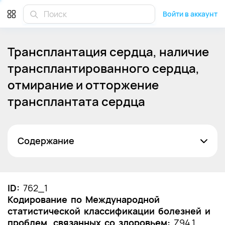
Войти в аккаунт
Трансплантация сердца, наличие
трансплантированного сердца,
отмирание и отторжение
трансплантата сердца
Содержание
Список сокращений
Термины и определения
ID:
762_1
Кодирование по Международной
1. Краткая информация по заболеванию или
статистической классификации болезней и
состоянию (группы заболеваний или
проблем, связанных со здоровьем:
состояний)
Z94.1,