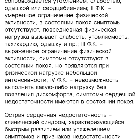
сопровождается утомлением, слабостью,
одышкой или сердцебиением; II Ф.К. –
умеренное ограничение физической
активности, в состоянии покоя симптомы
отсутствуют, повседневная физическая
нагрузка вызывает слабость, утомляемость,
тахикардию, одышку и пр.; III Ф.К. –
выраженное ограничение физической
активности, симптомы отсутствуют в
состоянии покоя, но появляются при
физической нагрузке небольшой
интенсивности; IV Ф.К. – невозможность
выполнять какую-либо нагрузку без
появления дискомфорта, симптомы сердечной
недостаточности имеются в состоянии покоя.
Острая сердечная недостаточность –
клинический синдром, характеризующийся
быстрым развитием или утяжелением
симптомов и признаков недостаточности