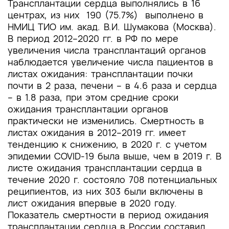
Трансплантации сердца выполнялись в 16
центрах, из них 190 (75.7%) выполнено в
НМИЦ ТИО им. акад. В.И. Шумакова (Москва).
В период 2012–2020 гг. в РФ по мере
увеличения числа трансплантаций органов
наблюдается увеличение числа пациентов в
листах ожидания: трансплантации почки
почти в 2 раза, печени – в 4.6 раза и сердца
– в 1.8 раза, при этом средние сроки
ожидания трансплантации органов
практически не изменились. Смертность в
листах ожидания в 2012–2019 гг. имеет
тенденцию к снижению, в 2020 г. с учетом
эпидемии COVID-19 была выше, чем в 2019 г. В
листе ожидания трансплантации сердца в
течение 2020 г. состояло 708 потенциальных
реципиентов, из них 303 были включены в
лист ожидания впервые в 2020 году.
Показатель смертности в период ожидания
трансплантации сердца в России составил