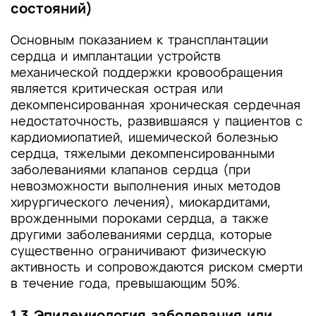
состояний)
Основным показанием к трансплантации
сердца и имплантации устройств
механической поддержки кровообращения
является критическая острая или
декомпенсированная хроническая сердечная
недостаточность, развившаяся у пациентов с
кардиомиопатией, ишемической болезнью
сердца, тяжелыми декомпенсированными
заболеваниями клапанов сердца (при
невозможности выполнения иных методов
хирургического лечения), миокардитами,
врожденными пороками сердца, а также
другими заболеваниями сердца, которые
существенно ограничивают физическую
активность и сопровождаются риском смерти
в течение года, превышающим 50%.
1.3 Эпидемиология заболевания или