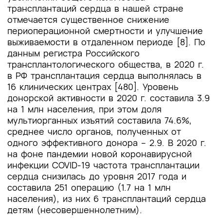
трансплантаций сердца в нашей стране
отмечается существенное снижение
периоперационной смертности и улучшение
выживаемости в отдаленном периоде [8]. По
данным регистра Российского
трансплантологического общества, в 2020 г.
в РФ трансплантация сердца выполнялась в
16 клинических центрах [480]. Уровень
донорской активности в 2020 г. составила 3.9
на 1 млн населения, при этом доля
мультиорганных изъятий составила 74.6%,
среднее число органов, полученных от
одного эффективного донора – 2.9. В 2020 г.
на фоне пандемии новой коронавирусной
инфекции COVID-19 частота трансплантации
сердца снизилась до уровня 2017 года и
составила 251 операцию (1.7 на 1 млн
населения), из них 6 трансплантаций сердца
детям (несовершеннолетним).