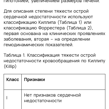
гипотонией, увеличением размеров печени.
Для описания степени тяжести острой
сердечной недостаточности используют
классификацию Киллипа (Таблица 1) или
классификацию Форрестера (Таблица 2),
первая основана на клинических проявлениях
заболевания, вторая – на определении
гемодинамических показателей.
Таблица 1. Классификация тяжести острой
недостаточности кровообращения по Киллипу
(Killip)
Класс
Признаки
Нет признаков сердечной
I
недостаточности