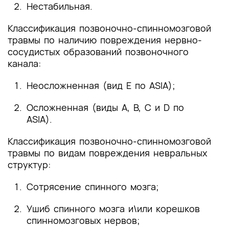
Нестабильная.
Классификация позвоночно-спинномозговой
травмы по наличию повреждения нервно-
сосудистых образований позвоночного
канала:
Неосложненная (вид Е по ASIA);
Осложненная (виды A, B, C и D по
ASIA).
Классификация позвоночно-спинномозговой
травмы по видам повреждения невральных
структур:
Сотрясение спинного мозга;
Ушиб спинного мозга и\или корешков
спинномозговых нервов;