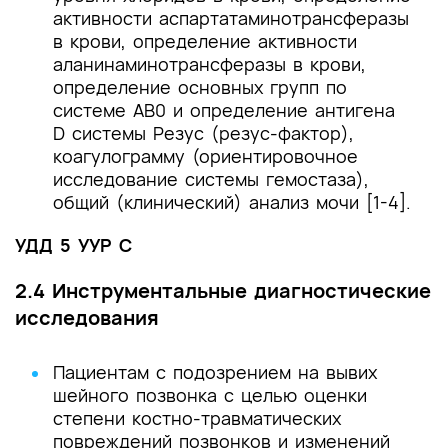
активности аспартатаминотрансферазы
в крови, определение активности
аланинаминотрансферазы в крови,
определение основных групп по
системе AB0 и определение антигена
D системы Резус (резус-фактор),
коагулограмму (ориентировочное
исследование системы гемостаза),
общий (клинический) анализ мочи [1-4].
УДД 5 УУР С
2.4 Инструментальные диагностические
исследования
Пациентам с подозрением на вывих
шейного позвонка с целью оценки
степени костно-травматических
повреждений позвонков и изменений