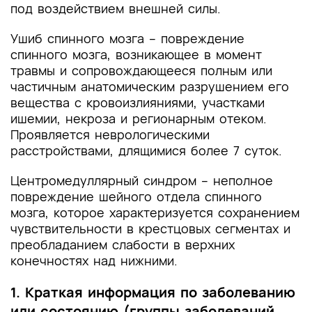
под воздействием внешней силы.
Ушиб спинного мозга – повреждение
спинного мозга, возникающее в момент
травмы и сопровождающееся полным или
частичным анатомическим разрушением его
вещества с кровоизлияниями, участками
ишемии, некроза и регионарным отеком.
Проявляется неврологическими
расстройствами, длящимися более 7 суток.
Центромедуллярный синдром – неполное
повреждение шейного отдела спинного
мозга, которое характеризуется сохранением
чувствительности в крестцовых сегментах и
преобладанием слабости в верхних
конечностях над нижними.
1. Краткая информация по заболеванию
или состоянию (группы заболеваний