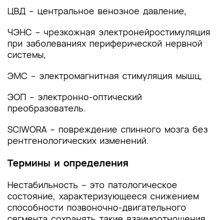
и другие оценочные инструменты состояния
ЦВД – центральное венозное давление,
пациента, приведенные в клинических
рекомендациях
ЧЭНС – чрезкожная электронейростимуляция
при заболеваниях периферической нервной
системы,
ЭМС – электромагнитная стимуляция мышц,
ЭОП – электронно-оптический
преобразователь.
SCIWORA – повреждение спинного мозга без
рентгенологических изменений.
Термины и определения
Нестабильность – это патологическое
состояние, характеризующееся снижением
способности позвоночно-двигательного
сегмента сохранять такие взаимоотношения