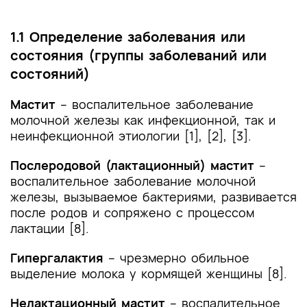
1.1 Определение заболевания или
состояния (группы заболеваний или
состояний)
Мастит
– воспалительное заболевание
молочной железы как инфекционной, так и
неинфекционной этиологии [1], [2], [3].
Послеродовой (лактационный) мастит
–
воспалительное заболевание молочной
железы, вызываемое бактериями, развивается
после родов и сопряжено с процессом
лактации [8].
Гипергалактия
– чрезмерно обильное
выделение молока у кормящей женщины [8].
Нелактационный мастит
– воспалительное