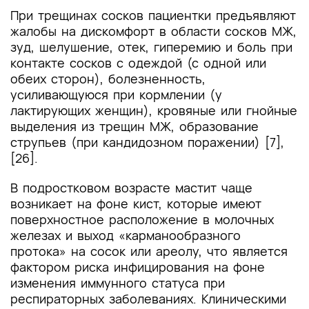
При трещинах сосков пациентки предъявляют
жалобы на дискомфорт в области сосков МЖ,
зуд, шелушение, отек, гиперемию и боль при
контакте сосков с одеждой (с одной или
обеих сторон), болезненность,
усиливающуюся при кормлении (у
лактирующих женщин), кровяные или гнойные
выделения из трещин МЖ, образование
струпьев (при кандидозном поражении) [7],
[26].
В подростковом возрасте мастит чаще
возникает на фоне кист, которые имеют
поверхностное расположение в молочных
железах и выход «карманообразного
протока» на сосок или ареолу, что является
фактором риска инфицирования на фоне
изменения иммунного статуса при
респираторных заболеваниях. Клиническими