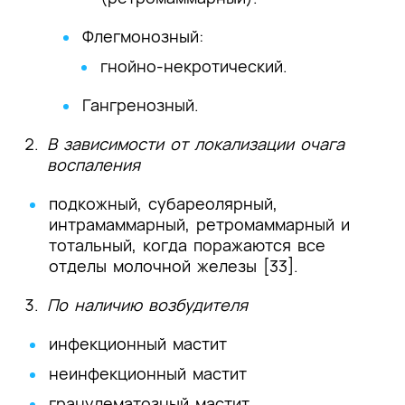
Флегмонозный:
гнойно-некротический.
Гангренозный.
В зависимости от локализации очага
воспаления
подкожный, субареолярный,
интрамаммарный, ретромаммарный и
тотальный, когда поражаются все
отделы молочной железы [33].
По наличию возбудителя
инфекционный мастит
неинфекционный мастит
гранулематозный мастит