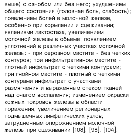
выше) с ознобом или без него; ухудшением
общего состояния (головная боль, слабость);
появлением болей в молочной железе,
особенно при кормлении и сцеживании;
явлениями лактостаза, увеличением
молочной железы в объеме; появлением
уплотнений в различных участках молочной
железы: - при серозном мастите - без четких
контуров; при инфильтративном мастите -
плотный инфильтрат с четкими контурами;
при гнойном мастите - плотный с четкими
контурами инфильтрат с участками
размягчения и выраженным отеком тканей
над очагом воспаления; изменением окраски
кожных покровов железы в области
поражения; увеличением регионарных
подмышечных лимфатических узлов;
затрудненным опорожнением молочной
железы при сцеживании [108], [98], [104].