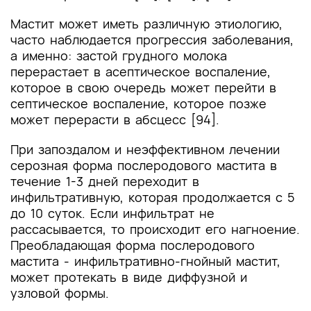
Мастит может иметь различную этиологию,
часто наблюдается прогрессия заболевания,
а именно: застой грудного молока
перерастает в асептическое воспаление,
которое в свою очередь может перейти в
септическое воспаление, которое позже
может перерасти в абсцесс [94].
При запоздалом и неэффективном лечении
серозная форма послеродового мастита в
течение 1-3 дней переходит в
инфильтративную, которая продолжается с 5
до 10 суток. Если инфильтрат не
рассасывается, то происходит его нагноение.
Преобладающая форма послеродового
мастита - инфильтративно-гнойный мастит,
может протекать в виде диффузной и
узловой формы.