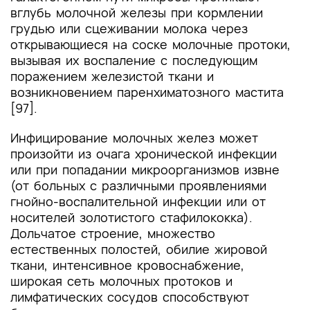
вглубь молочной железы при кормлении
грудью или сцеживании молока через
открывающиеся на соске молочные протоки,
вызывая их воспаление с последующим
поражением железистой ткани и
возникновением паренхиматозного мастита
[97].
Инфицирование молочных желез может
произойти из очага хронической инфекции
или при попадании микроорганизмов извне
(от больных с различными проявлениями
гнойно-воспалительной инфекции или от
носителей золотистого стафилококка).
Дольчатое строение, множество
естественных полостей, обилие жировой
ткани, интенсивное кровоснабжение,
широкая сеть молочных протоков и
лимфатических сосудов способствуют