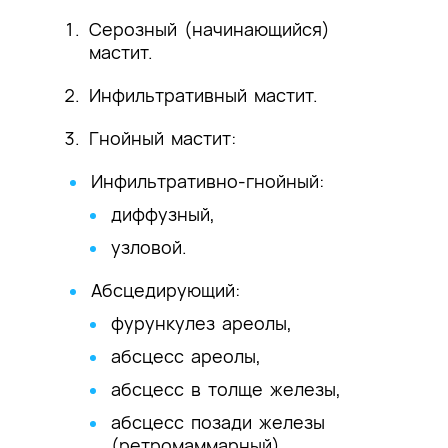
Серозный (начинающийся)
мастит.
Инфильтративный мастит.
Гнойный мастит:
Инфильтративно-гнойный:
диффузный,
узловой.
Абсцедирующий:
фурункулез ареолы,
абсцесс ареолы,
абсцесс в толще железы,
абсцесс позади железы
(ретромаммарный).