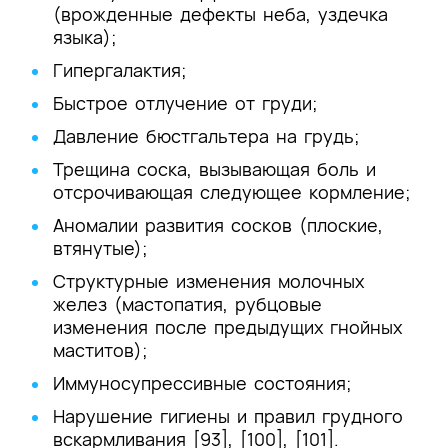
(врожденные дефекты неба, уздечка
языка);
Гипергалактия;
Быстрое отлучение от груди;
Давление бюстгальтера на грудь;
Трещина соска, вызывающая боль и
отсрочивающая следующее кормление;
Аномалии развития сосков (плоские,
втянутые);
Структурные изменения молочных
желез (мастопатия, рубцовые
изменения после предыдущих гнойных
маститов);
Иммуносупрессивные состояния;
Нарушение гигиены и правил грудного
вскармливания [93], [100], [101].