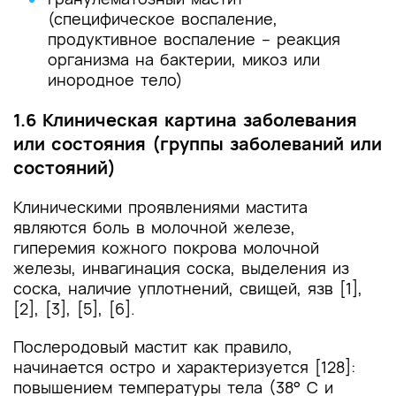
(специфическое воспаление,
продуктивное воспаление – реакция
организма на бактерии, микоз или
инородное тело)
1.6 Клиническая картина заболевания
или состояния (группы заболеваний или
состояний)
Клиническими проявлениями мастита
являются боль в молочной железе,
гиперемия кожного покрова молочной
железы, инвагинация соска, выделения из
соска, наличие уплотнений, свищей, язв [1],
[2], [3], [5], [6].
Послеродовый мастит как правило,
начинается остро и характеризуется [128]:
повышением температуры тела (38° С и