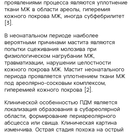
проявлениями процесса являются уплотнение
ткани МЖ в области ареолы, гиперемия
кожного покрова МЖ, иногда субфебрилитет
[3].
В неонатальном периоде наиболее
вероятными причинами мастита являются
попытки сцеживания молозива при
физиологическом нагрубании МЖ,
травматизации, нарушении целостности
кожного покрова МЖ. Мастит неонатального
периода проявляется уплотнением ткани МЖ
под ареолярно-сосковым комплексом,
гиперемией кожного покрова [2].
Клинической особенностью ПДМ является
локализация образования в субареолярной
области, формирование периареолярного
абсцесса или свища. Клиническая картина
изменчива. Острая стадия похожа на острый