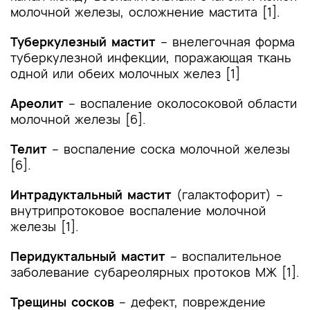
молочной железы, осложнение мастита [1].
Туберкулезный мастит
– внелегочная форма
туберкулезной инфекции, поражающая ткань
одной или обеих молочных желез [1]
Ареолит
– воспаление околосоковой области
молочной железы [6].
Телит
– воспаление соска молочной железы
[6].
Интрадуктальный мастит
(галактофорит) –
внутрипротоковое воспаление молочной
железы [1].
Перидуктальный мастит
– воспалительное
заболевание субареолярных протоков МЖ [1].
Трещины сосков
– дефект, повреждение