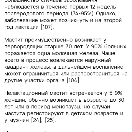
наблюдается в течение первых 12 недель
послеродового периода (74-95%) Однако,
заболевание может возникнуть и на второй
год лактации [107].
Мастит преимущественно возникает у
первородящих старше 30 лет. У 90% больных
поражается одна молочная железа. Чаще
всего в процесс вовлекается наружный
квадрант железы, в дальнейшем воспаление
может ограничиться или распространиться на
другие участки органа [104].
Нелактационный мастит встречается у 5-9%
женщин, обычно возникает в возрасте до 30
лет или в период менопаузы, но случаи
мастита регистрируют в детском возрасте и
у мужчин [24], [25].