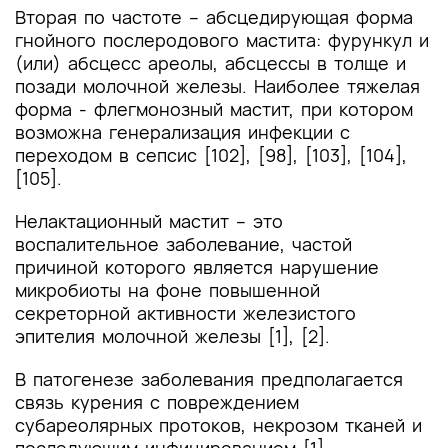
Вторая по частоте – абсцедирующая форма
гнойного послеродового мастита: фурункул и
(или) абсцесс ареолы, абсцессы в толще и
позади молочной железы. Наиболее тяжелая
форма - флегмонозный мастит, при котором
возможна генерализация инфекции с
переходом в сепсис [102], [98], [103], [104],
[105].
Нелактационный мастит – это
воспалительное заболевание, частой
причиной которого является нарушение
микробиоты на фоне повышенной
секреторной активности железистого
эпителия молочной железы [1], [2].
В патогенезе заболевания предполагается
связь курения с повреждением
субареолярных протоков, некрозом тканей и