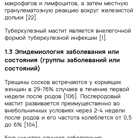
макрофагов и лимфоцитов, а затем местную
гранулематозную реакцию вокруг железистой
дольки [22].
Туберкулезный мастит является внелегочной
формой туберкулезной инфекции [1].
1.3 Эпидемиология заболевания или
состояния (группы заболеваний или
состояний)
Трещины сосков встречаются у кормящих
женщин в 29-76% случаев в течение первой
недели после родов [106]. Послеродовый
мастит развивается преимущественно во
внебольничных условиях через 2-4 недели
после родов и его частота колеблется от 0,5
до 6% [104].
Большинство случаев заболевания