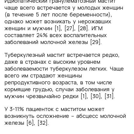
Идиопатический гранулематозный мастит
чаще всего встречается у молодых женщин
(в течение 5 лет после беременности),
однако может возникать у нерожавших
женщин и мужчин [1], [27], [28]. ИГМ
составляет 24% всех воспалительных
заболеваний молочной железы [29].
Туберкулезный мастит встречается редко,
даже в странах с высоким уровнем
заболеваемости туберкулезом легких. Чаще
всего им страдают женщины
репродуктивного возраста, в том числе
кормящие грудью, случаи заболевания у
мужчин чрезвычайно редки [1], [30], [31].
У 3-11% пациенток с маститом может
возникнуть осложнение – абсцесс молочной
железы [6], [32].