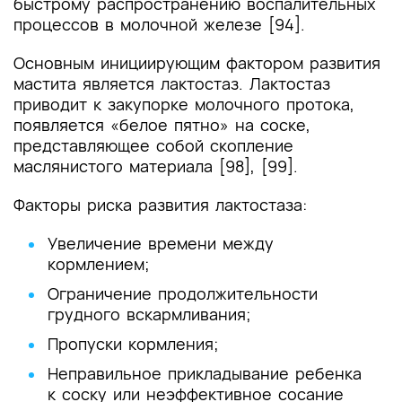
быстрому распространению воспалительных
процессов в молочной железе [94].
Основным инициирующим фактором развития
мастита является лактостаз. Лактостаз
приводит к закупорке молочного протока,
появляется «белое пятно» на соске,
представляющее собой скопление
маслянистого материала [98], [99].
Факторы риска развития лактостаза:
Увеличение времени между
кормлением;
Ограничение продолжительности
грудного вскармливания;
Пропуски кормления;
Неправильное прикладывание ребенка
к соску или неэффективное сосание