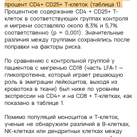
процент CD4+ CD25+ T-клеток (таблица 1).
Процентное содержание CD4 + CD25+ Т-
клеток в соответствующих группах контроля
и мигрени составляло около 8,3% и 5,7%
соответственно (p = 0,001). Значительные
различия между группами сохранялись после
поправки на факторы риска.
По сравнению с контрольной группой у
пациентов с мигренью CD18 (часть LFA-1 —
гликопротеина, который играет решающую
роль в эмиграции лейкоцитов, выходя из
кровотока в ткани) был ниже по уровням
экспрессии на CD4+ и на CD8 + Т-клетках, как
показано в таблице 1.
Помимо популяций моноцитов и Т-клеток,
ученые не обнаружили различий в В-клетках,
NK-клетках или дендритных клетках между