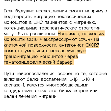
Если будущие исследования смогут напрямую
подтвердить миграцию неклассических
моноцитов в ЦНС пациентов с мигренью,
потенциальные терапевтические стратегии
могут быть расширены.
Например, поскольку
моноциты CD16 + экспрессируют CXCR7 на
клеточной поверхности, антагонист CXCR7
поможет уменьшить неклассическую
трансмиграцию моноцитов через
гематоэнцефалический барьер.
Пути нейровоспаления, особенно те, которые
включают белки воспаления IL-1β, IL-18 и
каспаза-1, кажутся многообещающими
кандидатами в качестве биомаркеров или
целей лечения мигрени.