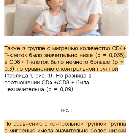
Также в группе с мигренью количество CD4+
Т-клеток было значительно ниже (p = 0,035),
а CD8 + T-клеток было немного больше (p =
0,3) по сравнению с контрольной группой
(таблица 1, рис. 1). Но разница в
соотношении CD4 +/CD8 + была
незначительна (р = 0,09).
Рис. 1
По сравнению с контрольной группой группа
с мигренью имела значительно более низкий