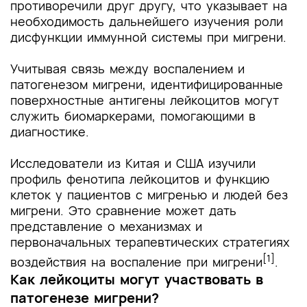
противоречили друг другу, что указывает на
необходимость дальнейшего изучения роли
дисфункции иммунной системы при мигрени.
Учитывая связь между воспалением и
патогенезом мигрени, идентифицированные
поверхностные антигены лейкоцитов могут
служить биомаркерами, помогающими в
диагностике.
Исследователи из Китая и США изучили
профиль фенотипа лейкоцитов и функцию
клеток у пациентов с мигренью и людей без
мигрени. Это сравнение может дать
представление о механизмах и
первоначальных терапевтических стратегиях
[1]
воздействия на воспаление при мигрени
.
Как лейкоциты могут участвовать в
патогенезе мигрени?