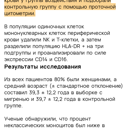
крови у группы воздействия и подобрали
контрольную группу с помощью проточной
цитометрии.
В популяции одиночных клеток
мононуклеарных клеток периферической
крови удалили NK и Т-клетки, а затем
разделили популяцию HLA-DR + на три
подгруппы и проанализировали по силе
экспрессии CD14 и CD16.
Результаты исследования
Из всех пациентов 80% были женщинами, а
средний возраст (± стандартное отклонение)
составил 39,3 ± 12,2 года в выборке с
мигренью и 39,7 ± 12,2 года в контрольной
группе.
Ученые обнаружили, что процент
неклассических моноцитов был ниже в