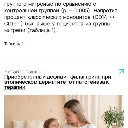
группе с мигренью по сравнению с
контрольной группой (p = 0,005). Напротив,
процент классических моноцитов (CD14 ++
CD16 -) был выше у пациентов из группы
мигрени (таблица 1).
Таблица 1
Читайте также:
Приобретенный дефицит филаггрина при
атопическом дерматите: от патогенеза к
терапии