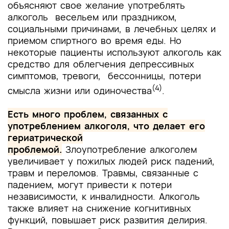
объясняют свое желание употреблять
алкоголь весельем или праздником,
социальными причинами, в лечебных целях и
приемом спиртного во время еды. Но
некоторые пациенты используют алкоголь как
средство для облегчения депрессивных
симптомов, тревоги, бессонницы, потери
(
4)
смысла жизни или одиночества
.
Есть много проблем, связанных с
употреблением алкоголя, что делает его
гериатрической
проблемой.
Злоупотребление алкоголем
увеличивает у пожилых людей риск падений,
травм и переломов. Травмы, связанные с
падением, могут привести к потери
независимости, к инвалидности.
Алкоголь
также влияет на снижение когнитивных
функций, повышает риск развития делирия.