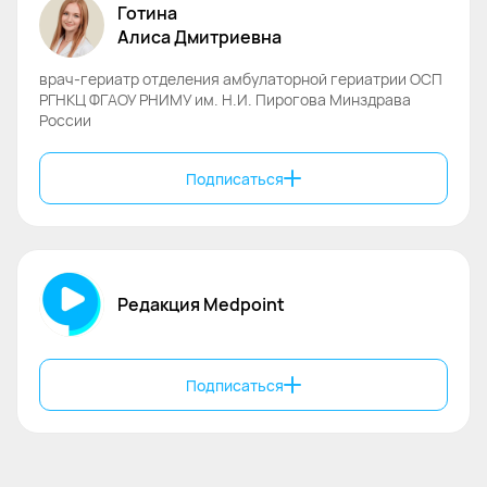
Готина
Алиса
Дмитриевна
врач-гериатр отделения амбулаторной гериатрии ОСП
РГНКЦ ФГАОУ РНИМУ им. Н.И. Пирогова Минздрава
России
Подписаться
Редакция Medpoint
Подписаться