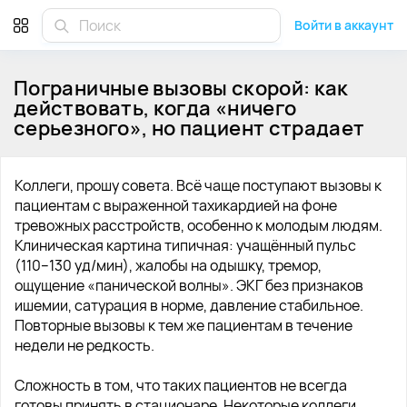
Войти в аккаунт
Пограничные вызовы скорой: как
действовать, когда «ничего
серьезного», но пациент страдает
Коллеги, прошу совета. Всё чаще поступают вызовы к
пациентам с выраженной тахикардией на фоне
тревожных расстройств, особенно к молодым людям.
Клиническая картина типичная: учащённый пульс
(110–130 уд/мин), жалобы на одышку, тремор,
ощущение «панической волны». ЭКГ без признаков
ишемии, сатурация в норме, давление стабильное.
Повторные вызовы к тем же пациентам в течение
недели не редкость.
Сложность в том, что таких пациентов не всегда
готовы принять в стационаре. Некоторые коллеги