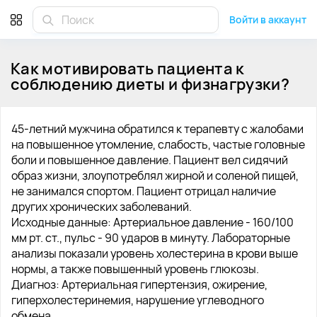
Войти в аккаунт
Как мотивировать пациента к
соблюдению диеты и физнагрузки?
45-летний мужчина обратился к терапевту с жалобами
на повышенное утомление, слабость, частые головные
боли и повышенное давление. Пациент вел сидячий
образ жизни, злоупотреблял жирной и соленой пищей,
не занимался спортом. Пациент отрицал наличие
других хронических заболеваний.
Исходные данные: Артериальное давление - 160/100
мм рт. ст., пульс - 90 ударов в минуту. Лабораторные
анализы показали уровень холестерина в крови выше
нормы, а также повышенный уровень глюкозы.
Диагноз: Артериальная гипертензия, ожирение,
гиперхолестеринемия, нарушение углеводного
обмена.