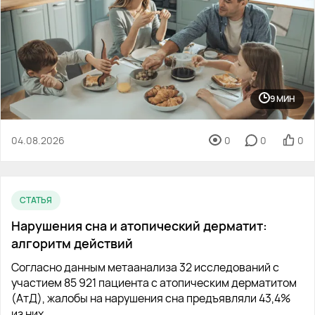
9 МИН
04.08.2026
0
0
0
СТАТЬЯ
Нарушения сна и атопический дерматит:
алгоритм действий
Согласно данным метаанализа 32 исследований с
участием 85 921 пациента с атопическим дерматитом
(АтД), жалобы на нарушения сна предъявляли 43,4%
из них