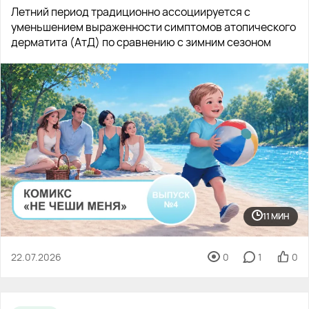
Летний период традиционно ассоциируется с
уменьшением выраженности симптомов атопического
дерматита (АтД) по сравнению с зимним сезоном
11 МИН
22.07.2026
0
1
0