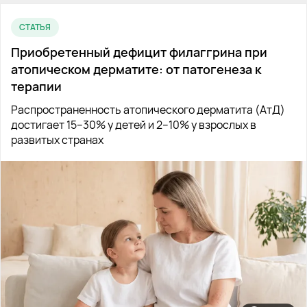
СТАТЬЯ
Приобретенный дефицит филаггрина при
атопическом дерматите: от патогенеза к
терапии
Распространенность атопического дерматита (АтД)
достигает 15–30% у детей и 2–10% у взрослых в
развитых странах