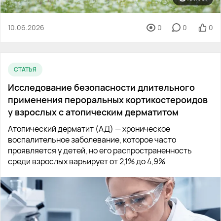
10.06.2026
0
0
0
СТАТЬЯ
Исследование безопасности длительного
применения пероральных кортикостероидов
у взрослых с атопическим дерматитом
Атопический дерматит (АД) — хроническое
воспалительное заболевание, которое часто
проявляется у детей, но его распространенность
среди взрослых варьирует от 2,1% до 4,9%