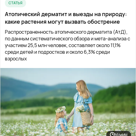
СТАТЬЯ
Атопический дерматит и выезды на природу:
какие растения могут вызвать обострение
Распространенность атопического дерматита (АтД),
по данным систематического обзора и мета-анализа с
участием 25,5 млн человек, составляет около 11,1%
среди детей и подростков и около 6,3% среди
взрослых
10 МИН