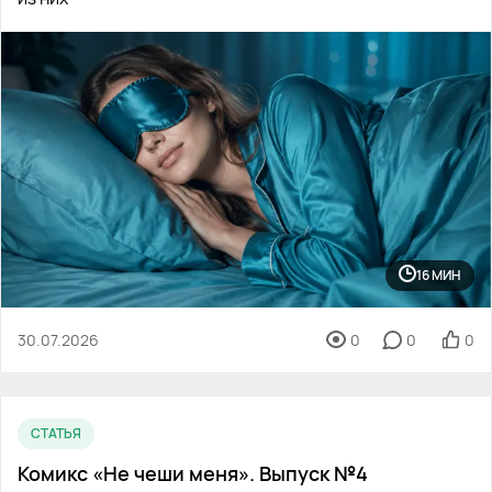
16 МИН
30.07.2026
0
0
0
СТАТЬЯ
Комикс «Не чеши меня». Выпуск №4