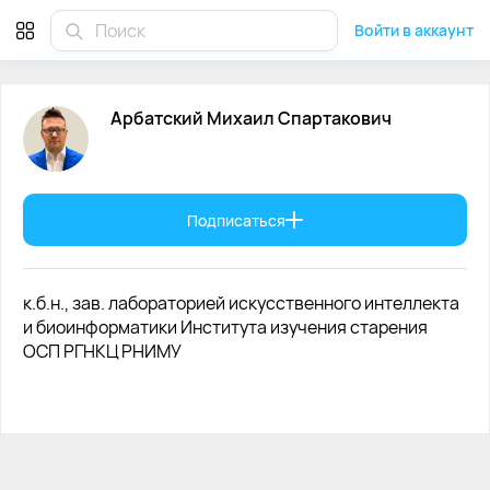
Арбатский Михаил Спартакович
Войти в аккаунт
Арбатский
Михаил
Спартакович
Подписаться
к.б.н., зав. лабораторией искусственного интеллекта
и биоинформатики Института изучения старения
ОСП РГНКЦ РНИМУ