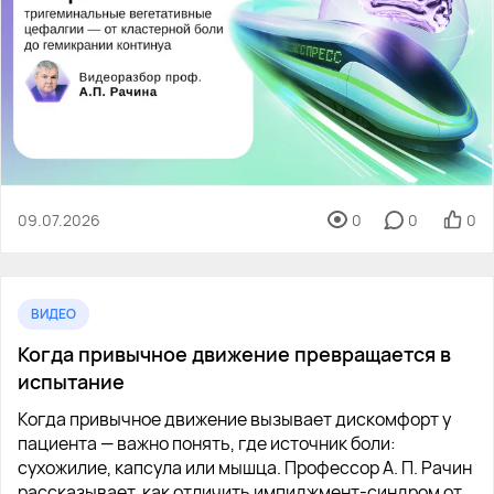
09.07.2026
0
0
0
ВИДЕО
Когда привычное движение превращается в
испытание
Когда привычное движение вызывает дискомфорт у
пациента — важно понять, где источник боли:
сухожилие, капсула или мышца. Профессор А. П. Рачин
рассказывает, как отличить импиджмент-синдром от