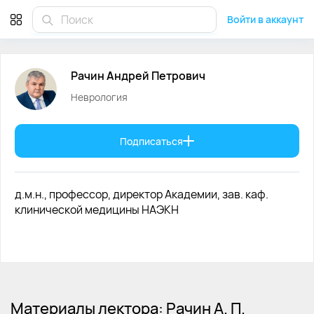
Рачин Андрей Петрович невролог
Войти в аккаунт
Рачин
Андрей
Петрович
Неврология
Подписаться
д.м.н., профессор, директор Академии, зав. каф.
клинической медицины НАЭКН
Материалы лектора: Рачин А. П.