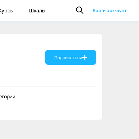
Курсы
Шкалы
Войти в аккаунт
Подписаться
тегории