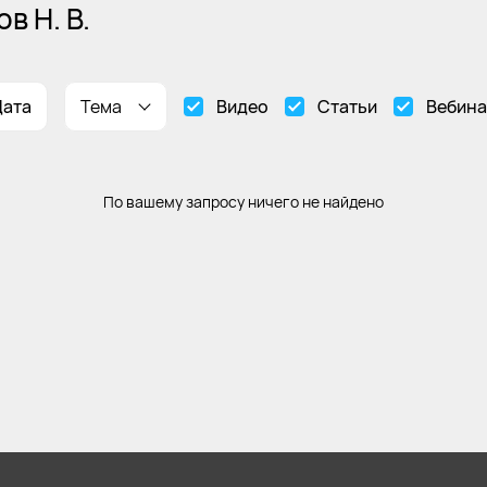
в Н. В.
Дата
Тема
Видео
Статьи
Вебин
По вашему запросу ничего не найдено