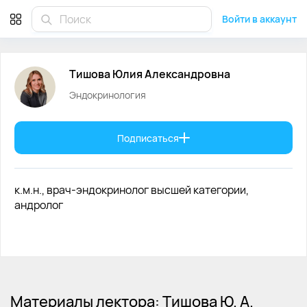
Тишова Юлия Александровна эндокринолог
Войти в аккаунт
Тишова
Юлия
Александровна
Эндокринология
Подписаться
к.м.н., врач-эндокринолог высшей категории,
андролог
Материалы лектора: Тишова Ю. А.