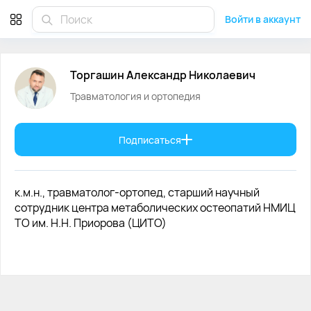
Торгашин Александр Николаевич травматолог и ортопед
Войти в аккаунт
Торгашин
Александр
Николаевич
Травматология и ортопедия
Подписаться
к.м.н., травматолог-ортопед, старший научный
сотрудник центра метаболических остеопатий НМИЦ
ТО им. Н.Н. Приорова (ЦИТО)