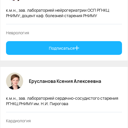
к.м.н., зав. лабораторией нейрогериатрии ОСП РГНКЦ
РНИМУ; доцент каф. болезней старения РНИМУ
Неврология
Подписаться
Ерусланова
Ксения
Алексеевна
к.м.н., зав. лабораторией сердечно-сосудистого старения
РГНКЦ РНИМУ им. Н.И. Пирогова
Кардиология