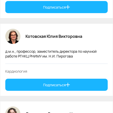
Подписаться
Котовская
Юлия
Викторовна
д.м.н., профессор, заместитель директора по научной
работе РГНКЦ РНИМУ им. Н.И. Пирогова
Кардиология
Подписаться