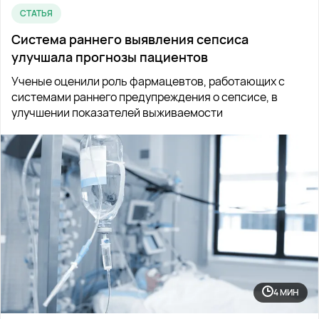
СТАТЬЯ
Система раннего выявления сепсиса
улучшала прогнозы пациентов
Ученые оценили роль фармацевтов, работающих с
системами раннего предупреждения о сепсисе, в
улучшении показателей выживаемости
4 МИН