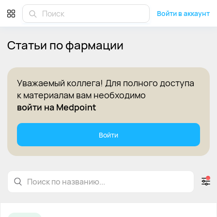
Научные статьи по фармации для врачей на Medpoint
Войти в аккаунт
Статьи по фармации
Уважаемый коллега! Для полного доступа
к материалам вам необходимо
войти на Medpoint
Войти