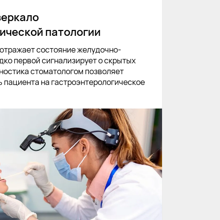
зеркало
ической патологии
 отражает состояние желудочно-
дко первой сигнализирует о скрытых
гностика стоматологом позволяет
 пациента на гастроэнтерологическое