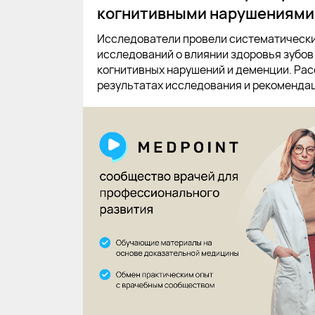
когнитивными нарушениями
Исследователи провели систематически
исследований о влиянии здоровья зубов 
когнитивных нарушений и деменции. Рас
результатах исследования и рекоменда