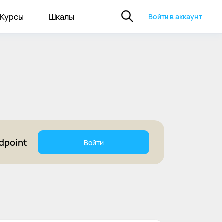
Курсы
Шкалы
Войти в аккаунт
dpoint
Войти