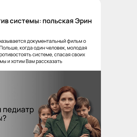
тив системы: польская Эрин
 называется документальный фильм о
 Польше, когда один человек, молодая
противостоять системе, спасая своих
мы и хотим Вам рассказать