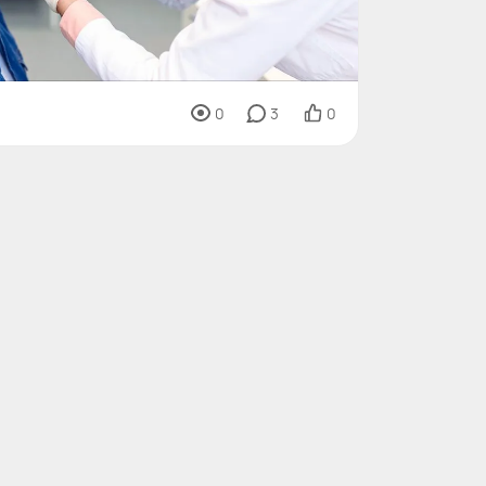
0
3
0