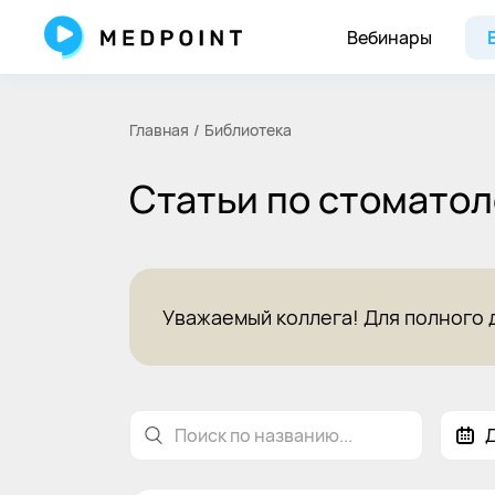
Научные статьи по стоматологии для врачей на Medpoint
Вебинары
Главная
Библиотека
Статьи по стомато
Уважаемый коллега! Для полного 