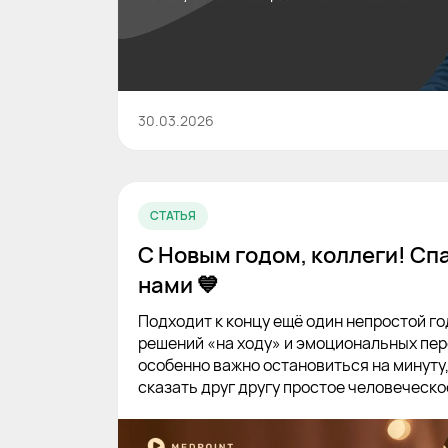
30.03.2026
СТАТЬЯ
С Новым годом, коллеги! Спа
нами 💙
Подходит к концу ещё один непростой го
решений «на ходу» и эмоциональных пер
особенно важно остановиться на минуту,
сказать друг другу простое человеческ