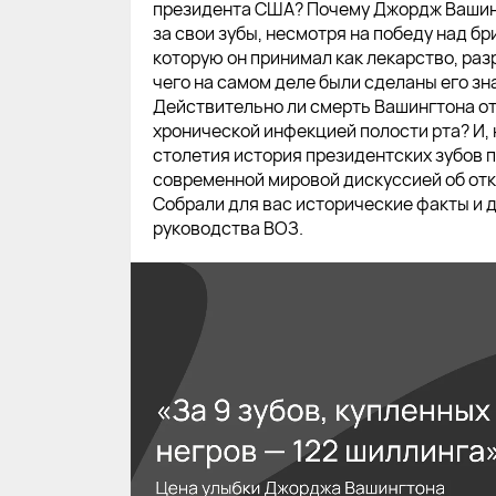
президента США? Почему Джордж Вашин
за свои зубы, несмотря на победу над бр
которую он принимал как лекарство, раз
чего на самом деле были сделаны его з
Действительно ли смерть Вашингтона от
хронической инфекцией полости рта? И, 
столетия история президентских зубов 
современной мировой дискуссией об отк
Собрали для вас исторические факты и 
руководства ВОЗ.