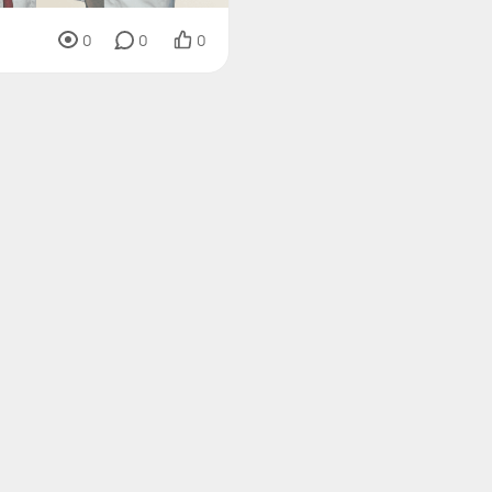
0
0
0