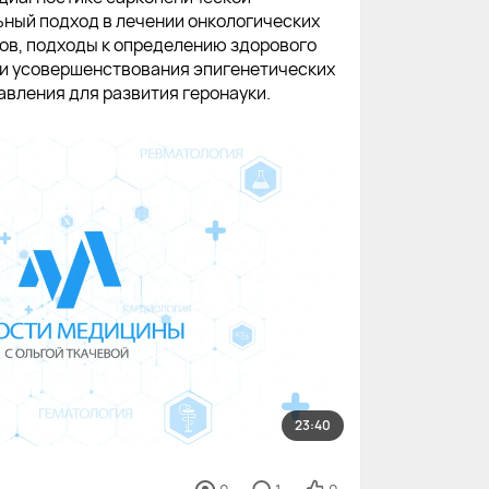
ный подход в лечении онкологических
ов, подходы к определению здорового
и усовершенствования эпигенетических
авления для развития геронауки.
23:40