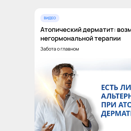
ВИДЕО
Атопический дерматит: воз
негормональной терапии
Забота о главном