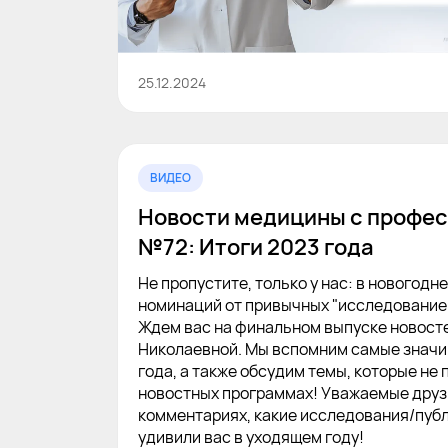
25.12.2024
ВИДЕО
Новости медицины с профес
№72: Итоги 2023 года
Не пропустите, только у нас: в новогодн
номинаций от привычных "исследование г
Ждем вас на финальном выпуске новосте
Николаевной. Мы вспомним самые знач
года, а также обсудим темы, которые не
новостных программах! Уважаемые друз
комментариях, какие исследования/пуб
удивили вас в уходящем году!