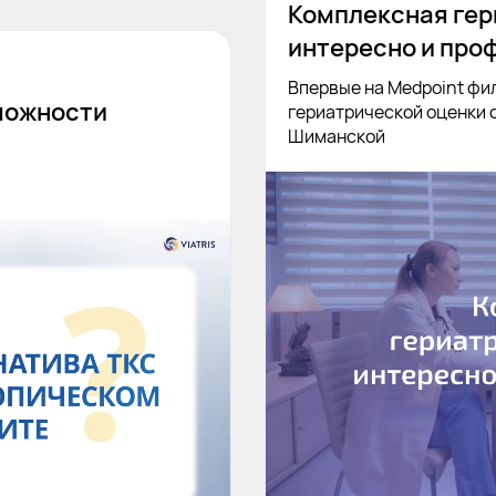
Комплексная гер
интересно и про
Впервые на Medpoint фи
можности
гериатрической оценки 
Шиманской