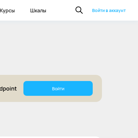
Курсы
Шкалы
Войти в аккаунт
dpoint
Войти