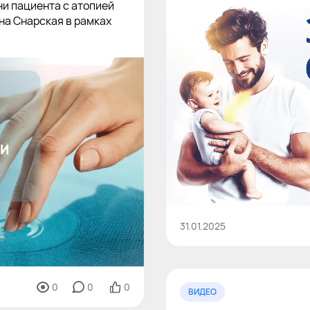
и пациента с атопией
на Снарская в рамках
31.01.2025
0
0
0
ВИДЕО