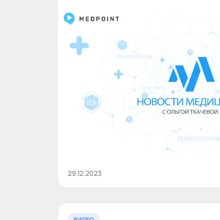
29.12.2023
ВИДЕО