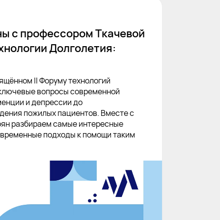
ы с профессором Ткачевой
ехнологии Долголетия:
ящённом II Форуму технологий
 ключевые вопросы современной
менции и депрессии до
ения пожилых пациентов. Вместе с
рян разбираем самые интересные
овременные подходы к помощи таким