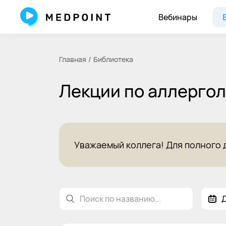
Лекции по аллергологии и иммунологии для врачей на Medp
Вебинары
Главная
Библиотека
Лекции по аллерго
Уважаемый коллега! Для полного 