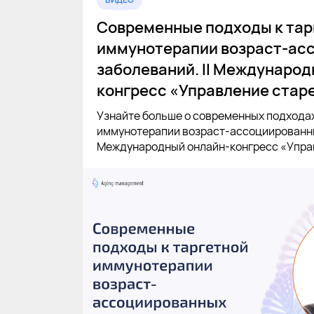
Современные подходы к тар
иммунотерапии возраст-ас
заболеваний. II Международ
конгресс «Управление стар
Узнайте больше о современных подходах
иммунотерапии возраст-ассоциированны
Международный онлайн-конгресс «Упра