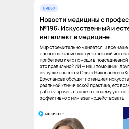
ВИДЕО
Новости медицины с профес
№196: Искусственный и ест
интеллект в медицине
Мир стремительно меняется, и все чащ
словосочетание «искусственный интелл
прибегаем к его помощи в повседневной 
это правильно? ИИ — наш помощник, друг
выпуске новостей Ольга Николаевна и К
Ерусланова обсудят потенциал искусств
реальной клинической практике, его во
работы врача, а также то, почему уже се
эффективно с ним взаимодействовать.