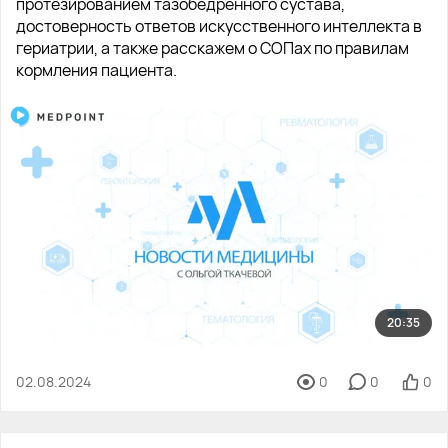
протезированием тазобедренного сустава,
достоверность ответов искусственного интеллекта в
гериатрии, а также расскажем о СОПах по правилам
кормления пациента.
20:35
02.08.2024
0
0
0