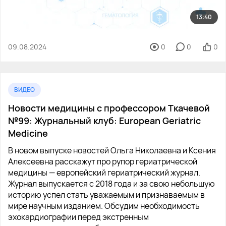
13:40
09.08.2024
0
0
0
ВИДЕО
Новости медицины с профессором Ткачевой
№99: Журнальный клуб: European Geriatric
Medicine
В новом выпуске новостей Ольга Николаевна и Ксения
Алексеевна расскажут про рупор гериатрической
медицины — европейский гериатрический журнал.
Журнал выпускается с 2018 года и за свою небольшую
историю успел стать уважаемым и признаваемым в
мире научным изданием. Обсудим необходимость
эхокардиографии перед экстренным