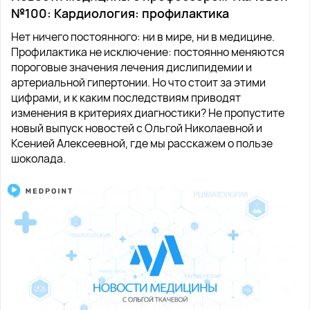
№100: Кардиология: профилактика
Нет ничего постоянного: ни в мире, ни в медицине.
Профилактика не исключение: постоянно меняются
пороговые значения лечения дислипидемии и
артериальной гипертонии. Но что стоит за этими
цифрами, и к каким последствиям приводят
изменения в критериях диагностики? Не пропустите
новый выпуск новостей с Ольгой Николаевной и
Ксенией Алексеевной, где мы расскажем о пользе
шоколада.