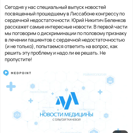
Сегодня у нас специальный выпуск новостей
посвященный прошедшему в Лиссабоне конгрессу по
сердечной недостаточности. Юрий Никитич Беленков
расскажет самые интересные новости. В первой части
мы поговорим о дискриминации по половому признаку
в лечении пациентов с сердечной недостаточностью
(и не только), попытаемся ответить на вопрос, как
решить эту проблему и надо ли ее решать. Не
пропустите!