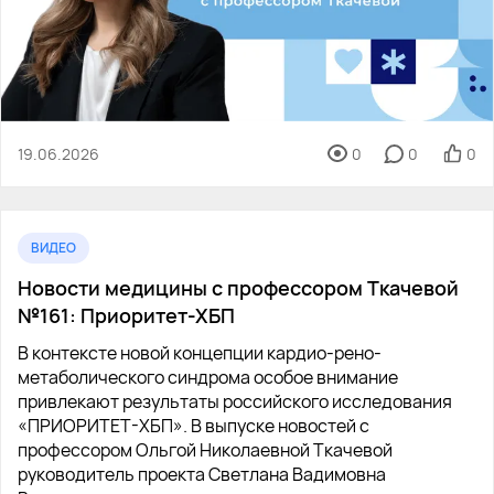
19.06.2026
0
0
0
ВИДЕО
Новости медицины с профессором Ткачевой
№161: Приоритет-ХБП
В контексте новой концепции кардио-рено-
метаболического синдрома особое внимание
привлекают результаты российского исследования
«ПРИОРИТЕТ-ХБП». В выпуске новостей с
профессором Ольгой Николаевной Ткачевой
руководитель проекта Светлана Вадимовна