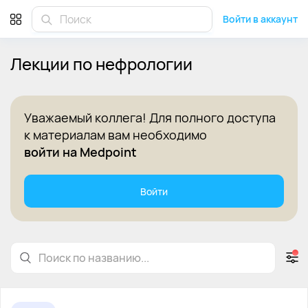
Лекции по нефрологии для врачей на Medpoint
Войти в аккаунт
Лекции по нефрологии
Уважаемый коллега! Для полного доступа
к материалам вам необходимо
войти на Medpoint
Войти