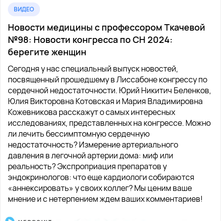
ВИДЕО
Новости медицины с профессором Ткачевой
№98: Новости конгресса по СН 2024:
берегите женщин
Сегодня у нас специальный выпуск новостей,
посвященный прошедшему в Лиссабоне конгрессу по
сердечной недостаточности. Юрий Никитич Беленков,
Юлия Викторовна Котовская и Мария Владимировна
Кожевникова расскажут о самых интересных
исследованиях, представленных на конгрессе. Можно
ли лечить бессимптомную сердечную
недостаточность? Измерение артериального
давления в легочной артерии дома: миф или
реальность? Экспроприация препаратов у
эндокринологов: что еще кардиологи собираются
«аннексировать» у своих коллег? Мы ценим ваше
мнение и с нетерпением ждем ваших комментариев!