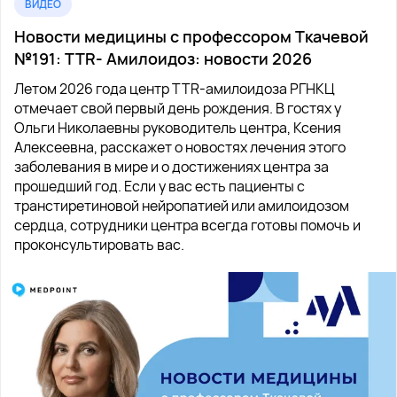
ВИДЕО
Новости медицины с профессором Ткачевой
№191: TTR- Амилоидоз: новости 2026
Летом 2026 года центр TTR-амилоидоза РГНКЦ
отмечает свой первый день рождения. В гостях у
Ольги Николаевны руководитель центра, Ксения
Алексеевна, расскажет о новостях лечения этого
заболевания в мире и о достижениях центра за
прошедший год. Если у вас есть пациенты с
транстиретиновой нейропатией или амилоидозом
сердца, сотрудники центра всегда готовы помочь и
проконсультировать вас.