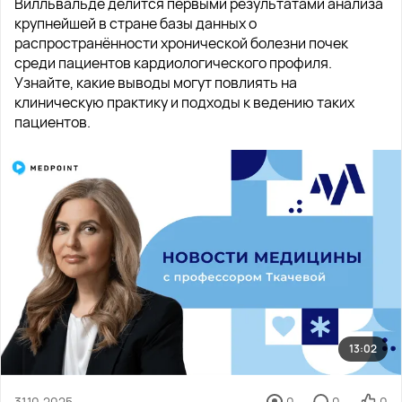
Вилльвальде делится первыми результатами анализа
крупнейшей в стране базы данных о
распространённости хронической болезни почек
среди пациентов кардиологического профиля.
Узнайте, какие выводы могут повлиять на
клиническую практику и подходы к ведению таких
пациентов.
13:02
31.10.2025
0
0
0