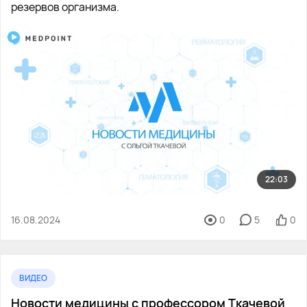
резервов организма.
22:03
16.08.2024
0
5
0
ВИДЕО
Новости медицины с профессором Ткачевой