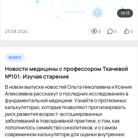
19:13
23.08.2024
0
0
0
ВИДЕО
Новости медицины с профессором Ткачевой
№101: Изучая старение
В новом выпуске новостей Ольга Николаевна и Ксения
Алексеевна расскажут о последних исследованиях в
фундаментальной медицине. Узнайте о протеомных
калькуляторах, которые позволяют прогнозировать
риск развития возраст-ассоциированных
заболеваний в повседневной практике, о том, как
пополнилось семейство синолитиков, и о самом
современном калькуляторе для оценки внутренних