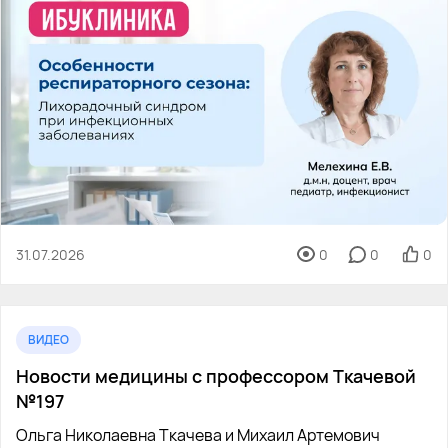
31.07.2026
0
0
0
ВИДЕО
Новости медицины с профессором Ткачевой
№197
Ольга Николаевна Ткачева и Михаил Артемович