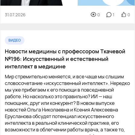
31.07.2026
0
1
0
ВИДЕО
Новости медицины с профессором Ткачевой
№196: Искусственный и естественный
интеллект в медицине
Мир стремительно меняется, и все чаще мы слышим
словосочетание «искусственный интеллект». Нередко
мы уже прибегаем к его помощи в повседневной
работе. Но насколько это правильно? ИИ — наш
помощник, друг или конкурент? В новом выпуске
новостей Ольга Николаевна и Ксения Алексеевна
Ерусланова обсудят потенциал искусственного
интеллекта в реальной клинической практике, его
возможности в облегчении работы врача, а также то,