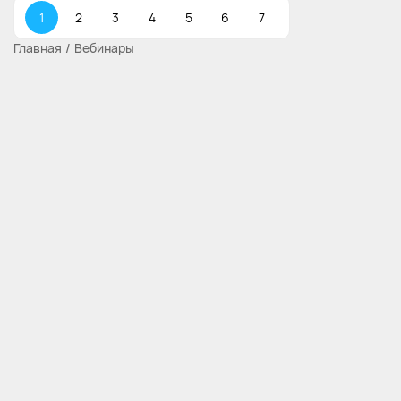
1
2
3
4
5
6
7
Главная
Вебинары