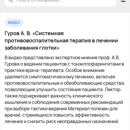
ВИДЕО
Гуров А. В. «Системная
противовоспалительная терапия в лечении
заболевания глотки»
В видео представлено экспертное мнение проф. А.В.
Гурова о ведении пациентов с тонзиллофарингитами в
практике врача-терапевта. Особое внимание
уделяется симптоматическому лечению, включая
противовоспалительные и обезболивающие средства,
позволяющие улучшить состояние пациента. Лектор
также подчеркивает важность клинического
мышления и соблюдения современных рекомендаций
при выборе тактики ведения Материал полезен для
врачей, стремящихся повысить эффективность
лечения и снизить риск неоправданных назначений.