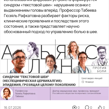
синдром «текстовой шеи»: нарушение осанки с
выдвижением головы вперёд. Профессор Табеева
Гюзяль Рафкатовна разбирает факторы риска,
клинические проявления и последствия этого
состояния, а также представляет научно
обоснованный подход по управлению болью в шее.
16.07.2026
0
0
0