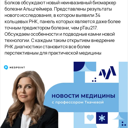
Болков обсуждают новый неинвазивный биомаркер
болезни Альцгеймера. Представлены результаты
нового исследования, в котором выявили 34
кольцевых РНК, панель которых является даже более
точным предиктором болезни, чем pTau217.
Обсуждаем особенности и подводные камни новой
технологии. С каждым таким открытием внедрение
РНК диагностики становится все более
перспективным для практической медицины