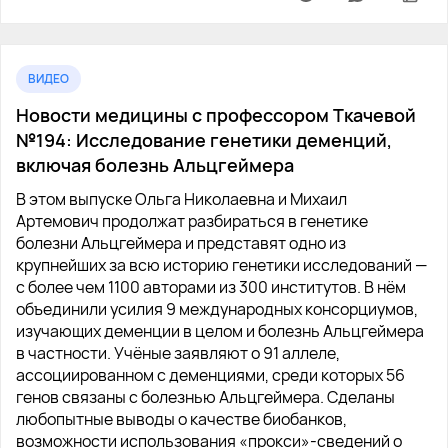
ВИДЕО
Новости медицины с профессором Ткачевой
№194: Исследование генетики деменций,
включая болезнь Альцгеймера
В этом выпуске Ольга Николаевна и Михаил
Артемович продолжат разбираться в генетике
болезни Альцгеймера и представят одно из
крупнейших за всю историю генетики исследований —
с более чем 1100 авторами из 300 институтов. В нём
объединили усилия 9 международных консорциумов,
изучающих деменции в целом и болезнь Альцгеймера
в частности. Учёные заявляют о 91 аллеле,
ассоциированном с деменциями, среди которых 56
генов связаны с болезнью Альцгеймера. Сделаны
любопытные выводы о качестве биобанков,
возможности использования «прокси»-сведений о