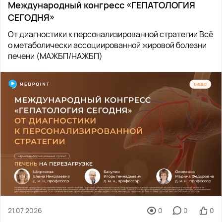
Международный конгресс «ГЕПАТОЛОГИЯ
СЕГОДНЯ»
От диагностики к персонализированной стратегии Всё
о метаболически ассоциированной жировой болезни
печени (МАЖБП/НАЖБП)
21.07.2026
0
0
0