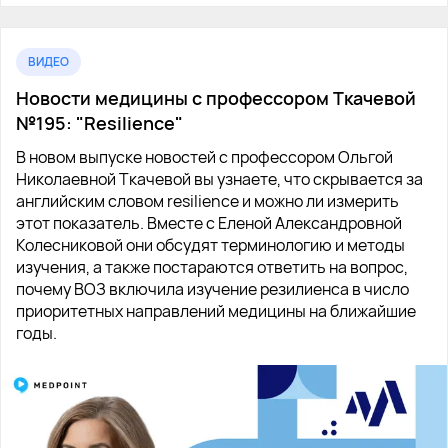
ВИДЕО
Новости медицины с профессором Ткачевой
№195: "Resilience"
В новом выпуске новостей с профессором Ольгой
Николаевной Ткачевой вы узнаете, что скрывается за
английским словом resilience и можно ли измерить
этот показатель. Вместе с Еленой Александровной
Колесниковой они обсудят терминологию и методы
изучения, а также постараются ответить на вопрос,
почему ВОЗ включила изучение резилиенса в число
приоритетных направлений медицины на ближайшие
годы.