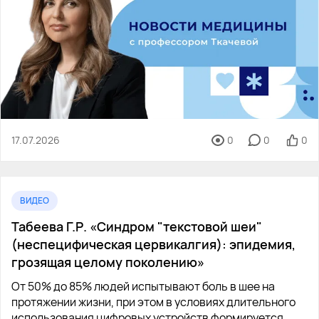
17.07.2026
0
0
0
ВИДЕО
Табеева Г.Р. «Синдром "текстовой шеи"
(неспецифическая цервикалгия): эпидемия,
грозящая целому поколению»
От 50% до 85% людей испытывают боль в шее на
протяжении жизни, при этом в условиях длительного
использования цифровых устройств формируется