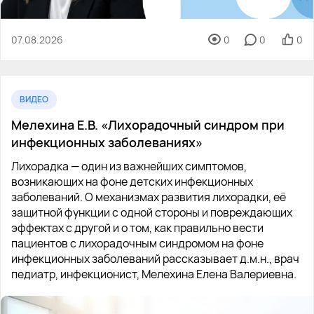
07.08.2026
0
0
0
ВИДЕО
Мелехина Е.В. «Лихорадочный синдром при
инфекционных заболеваниях»
Лихорадка — один из важнейших симптомов,
возникающих на фоне детских инфекционных
заболеваний. О механизмах развития лихорадки, её
защитной функции с одной стороны и повреждающих
эффектах с другой и о том, как правильно вести
пациентов с лихорадочным синдромом на фоне
инфекционных заболеваний рассказывает д.м.н., врач
педиатр, инфекционист, Мелехина Елена Валериевна.