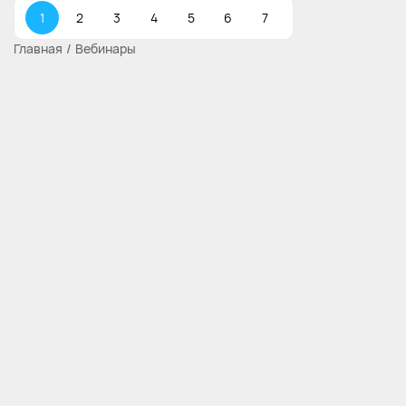
1
2
3
4
5
6
7
Главная
Вебинары