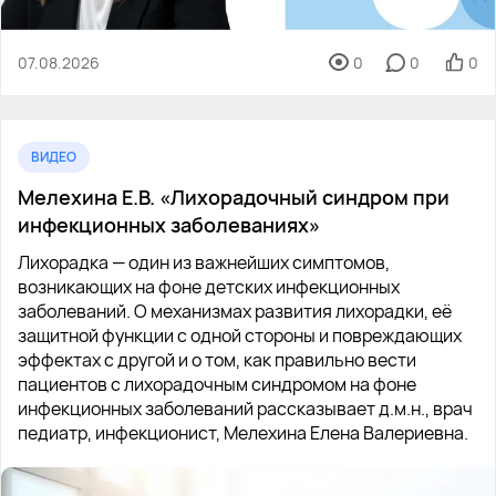
07.08.2026
0
0
0
ВИДЕО
Мелехина Е.В. «Лихорадочный синдром при
инфекционных заболеваниях»
Лихорадка — один из важнейших симптомов,
возникающих на фоне детских инфекционных
заболеваний. О механизмах развития лихорадки, её
защитной функции с одной стороны и повреждающих
эффектах с другой и о том, как правильно вести
пациентов с лихорадочным синдромом на фоне
инфекционных заболеваний рассказывает д.м.н., врач
педиатр, инфекционист, Мелехина Елена Валериевна.