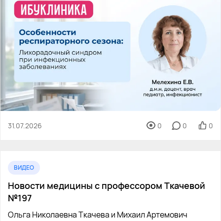
31.07.2026
0
0
0
ВИДЕО
Новости медицины с профессором Ткачевой
№197
Ольга Николаевна Ткачева и Михаил Артемович