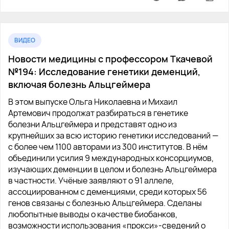
ВИДЕО
Новости медицины с профессором Ткачевой
№194: Исследование генетики деменций,
включая болезнь Альцгеймера
В этом выпуске Ольга Николаевна и Михаил
Артемович продолжат разбираться в генетике
болезни Альцгеймера и представят одно из
крупнейших за всю историю генетики исследований —
с более чем 1100 авторами из 300 институтов. В нём
объединили усилия 9 международных консорциумов,
изучающих деменции в целом и болезнь Альцгеймера
в частности. Учёные заявляют о 91 аллеле,
ассоциированном с деменциями, среди которых 56
генов связаны с болезнью Альцгеймера. Сделаны
любопытные выводы о качестве биобанков,
возможности использования «прокси»-сведений о