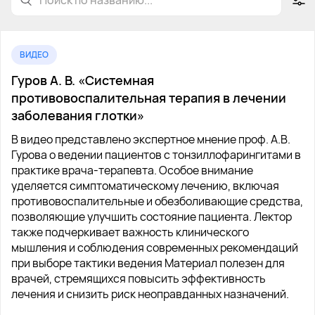
ВИДЕО
Гуров А. В. «Системная
противовоспалительная терапия в лечении
заболевания глотки»
В видео представлено экспертное мнение проф. А.В.
Гурова о ведении пациентов с тонзиллофарингитами в
практике врача-терапевта. Особое внимание
уделяется симптоматическому лечению, включая
противовоспалительные и обезболивающие средства,
позволяющие улучшить состояние пациента. Лектор
также подчеркивает важность клинического
мышления и соблюдения современных рекомендаций
при выборе тактики ведения Материал полезен для
врачей, стремящихся повысить эффективность
лечения и снизить риск неоправданных назначений.