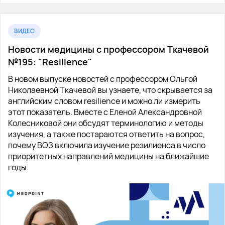
ВИДЕО
Новости медицины с профессором Ткачевой
№195: "Resilience"
В новом выпуске новостей с профессором Ольгой
Николаевной Ткачевой вы узнаете, что скрывается за
английским словом resilience и можно ли измерить
этот показатель. Вместе с Еленой Александровной
Колесниковой они обсудят терминологию и методы
изучения, а также постараются ответить на вопрос,
почему ВОЗ включила изучение резилиенса в число
приоритетных направлений медицины на ближайшие
годы.