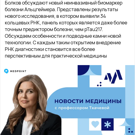
Болков обсуждают новый неинвазивный биомаркер
болезни Альцгеймера. Представлены результаты
нового исследования, в котором выявили 34
кольцевых РНК, панель которых является даже более
точным предиктором болезни, чем pTau217.
Обсуждаем особенности и подводные камни новой
технологии. С каждым таким открытием внедрение
РНК диагностики становится все более
перспективным для практической медицины