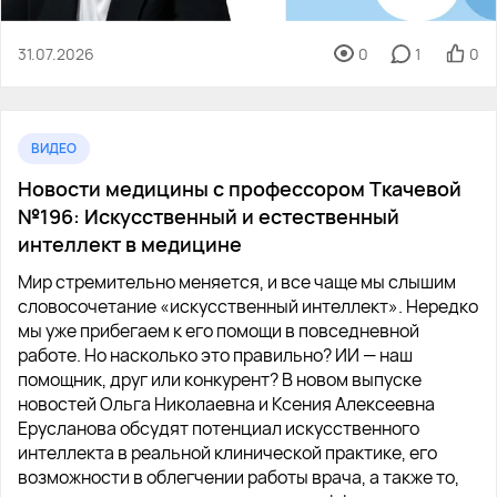
31.07.2026
0
1
0
ВИДЕО
Новости медицины с профессором Ткачевой
№196: Искусственный и естественный
интеллект в медицине
Мир стремительно меняется, и все чаще мы слышим
словосочетание «искусственный интеллект». Нередко
мы уже прибегаем к его помощи в повседневной
работе. Но насколько это правильно? ИИ — наш
помощник, друг или конкурент? В новом выпуске
новостей Ольга Николаевна и Ксения Алексеевна
Ерусланова обсудят потенциал искусственного
интеллекта в реальной клинической практике, его
возможности в облегчении работы врача, а также то,