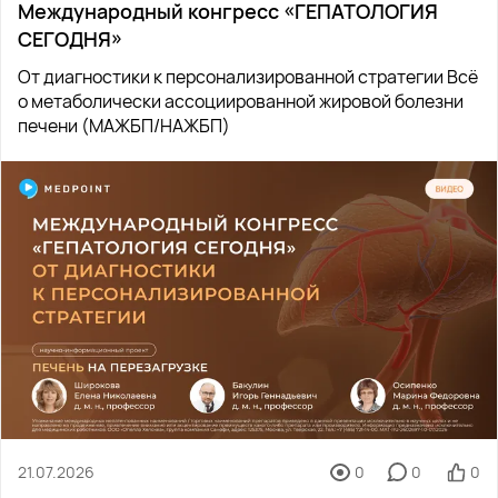
Международный конгресс «ГЕПАТОЛОГИЯ
СЕГОДНЯ»
От диагностики к персонализированной стратегии Всё
о метаболически ассоциированной жировой болезни
печени (МАЖБП/НАЖБП)
21.07.2026
0
0
0