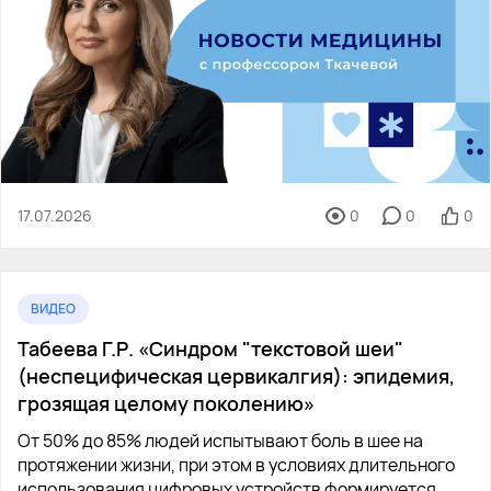
17.07.2026
0
0
0
ВИДЕО
Табеева Г.Р. «Синдром "текстовой шеи"
(неспецифическая цервикалгия): эпидемия,
грозящая целому поколению»
От 50% до 85% людей испытывают боль в шее на
протяжении жизни, при этом в условиях длительного
использования цифровых устройств формируется