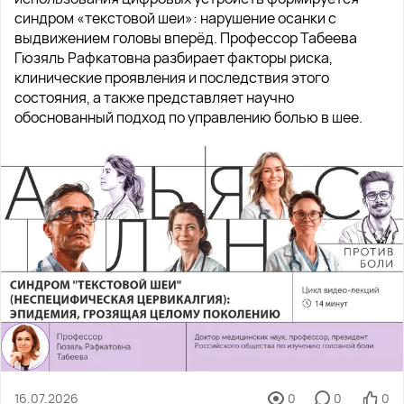
синдром «текстовой шеи»: нарушение осанки с
выдвижением головы вперёд. Профессор Табеева
Гюзяль Рафкатовна разбирает факторы риска,
клинические проявления и последствия этого
состояния, а также представляет научно
обоснованный подход по управлению болью в шее.
16.07.2026
0
0
0