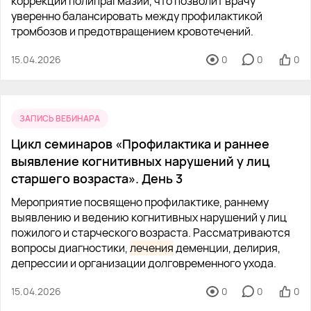
коррекции полипрагмазии, что позволит врачу
уверенно балансировать между профилактикой
тромбозов и предотвращением кровотечений.
15.04.2026
0
0
0
ЗАПИСЬ ВЕБИНАРА
Цикл семинаров «Профилактика и раннее
выявление когнитивных нарушений у лиц
старшего возраста». День 3
Мероприятие посвящено профилактике, раннему
выявлению и ведению когнитивных нарушений у лиц
пожилого и старческого возраста. Рассматриваются
вопросы диагностики,
лечения
деменции, делирия,
депрессии и организации долговременного ухода.
15.04.2026
0
0
0