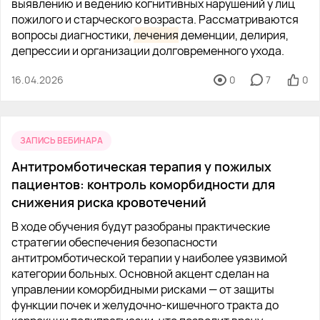
выявлению и ведению когнитивных нарушений у лиц
пожилого и старческого возраста. Рассматриваются
вопросы диагностики,
лечения
деменции, делирия,
депрессии и организации долговременного ухода.
16.04.2026
0
7
0
ЗАПИСЬ ВЕБИНАРА
Антитромботическая терапия у пожилых
пациентов: контроль коморбидности для
снижения риска кровотечений
В ходе обучения будут разобраны практические
стратегии обеспечения безопасности
антитромботической терапии у наиболее уязвимой
категории больных. Основной акцент сделан на
управлении коморбидными рисками — от защиты
функции почек и желудочно-кишечного тракта до