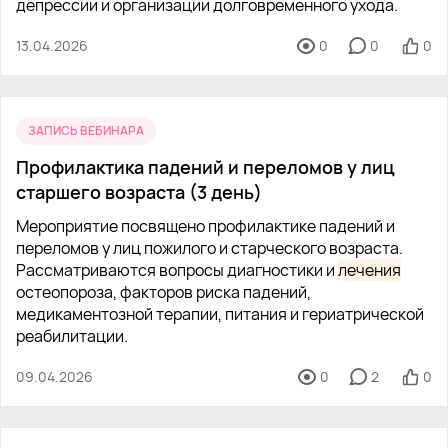
депрессии и организации долговременного ухода.
13.04.2026
0
0
0
ЗАПИСЬ ВЕБИНАРА
Профилактика падений и переломов у лиц
старшего возраста (3 день)
Мероприятие посвящено профилактике падений и
переломов у лиц пожилого и старческого возраста.
Рассматриваются вопросы диагностики и
лечения
остеопороза, факторов риска падений,
медикаментозной терапии, питания и гериатрической
реабилитации.
09.04.2026
0
2
0