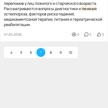
переломов у лиц пожилого и старческого возраста.
Рассматриваются вопросы диагностики и
лечения
остеопороза, факторов риска падений,
медикаментозной терапии, питания и гериатрической
реабилитации.
07.04.2026
0
2
0
4
5
6
7
8
9
10