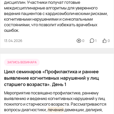
дисциплин. Участники получат готовые
междисциплинарные алгоритмы для уверенного
ведения пациентов с кардиоэмболическими рисками,
когнитивными нарушениями и синкопальными
состояниями, что позволит избежать врачебных
ошибок.
13.04.2026
0
1
0
ЗАПИСЬ ВЕБИНАРА
Цикл семинаров «Профилактика и раннее
выявление когнитивных нарушений у лиц
старшего возраста». День 1
Мероприятие посвящено профилактике, раннему
выявлению и ведению когнитивных нарушений у лиц
пожилого и старческого возраста. Рассматриваются
вопросы диагностики,
лечения
деменции, делирия,