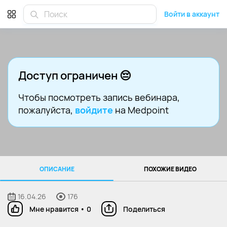
Войти в аккаунт
Доступ ограничен 😔
Чтобы посмотреть запись вебинара
,
пожалуйста,
войдите
на Medpoint
ОПИСАНИЕ
ПОХОЖИЕ ВИДЕО
16.04.26
176
Мне нравится
•
0
Поделиться