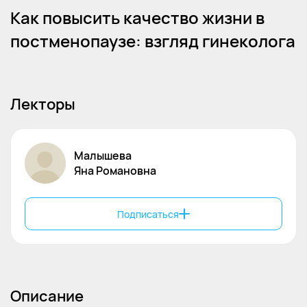
Как повысить качество жизни в
постменопаузе: взгляд гинеколога
Лекторы
Малышева
Яна
Романовна
Подписаться
Описание