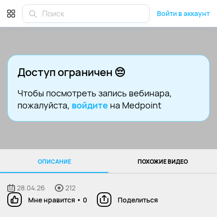
Войти в аккаунт
Доступ ограничен 😔
Чтобы посмотреть запись вебинара
,
пожалуйста,
войдите
на Medpoint
ОПИСАНИЕ
ПОХОЖИЕ ВИДЕО
28.04.26
212
Мне нравится
•
0
Поделиться