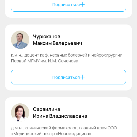
Подписаться
Чурюканов
Максим
Валерьевич
к.м.н., доцент каф. нервных болезней и нейрохирургии
Первый МГМУ им. И.М. Сеченова
Подписаться
Сарвилина
Ирина
Владиславовна
д.м.н., клинический фармаколог, главный врач ООО
«Медицинский центр «Новомедицина»