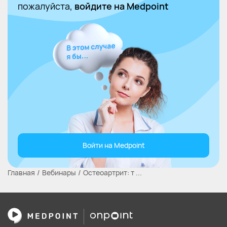
пожалуйста,
войдите на Medpoint
Войти на Medpoint
Главная
Вебинары
Остеоартрит: т ...