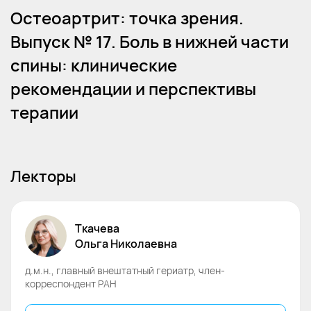
Остеоартрит: точка зрения.
Выпуск № 17. Боль в нижней части
спины: клинические
рекомендации и перспективы
терапии
Лекторы
Ткачева
Ольга
Николаевна
д.м.н., главный внештатный гериатр, член-
корреспондент РАН