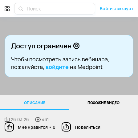
Войти в аккаунт
Доступ ограничен 😔
Чтобы посмотреть запись вебинара
,
пожалуйста,
войдите
на Medpoint
ОПИСАНИЕ
ПОХОЖИЕ ВИДЕО
26.03.26
461
Мне нравится
•
0
Поделиться