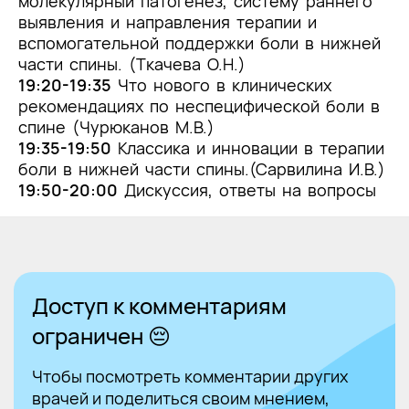
молекулярный патогенез, систему раннего
выявления и направления терапии и
вспомогательной поддержки боли в нижней
части спины. (Ткачева О.Н.)
19:20-19:35
Что нового в клинических
рекомендациях по неспецифической боли в
спине (Чурюканов М.В.)
19:35-19:50
Классика и инновации в терапии
боли в нижней части спины.(Сарвилина И.В.)
19:50-20:00
Дискуссия, ответы на вопросы
Доступ к комментариям
ограничен 😔
Чтобы посмотреть комментарии других
врачей и поделиться своим мнением,