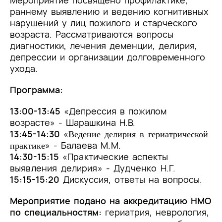
Мероприятие посвящено профилактике,
раннему выявлению и ведению когнитивных
нарушений у лиц пожилого и старческого
возраста. Рассматриваются вопросы
диагностики, лечения деменции, делирия,
депрессии и организации долговременного
ухода.
Программа:
13:00-13:45
«Депрессия в пожилом
возрасте» - Шарашкина Н.В.
13:45-14:30
«
Ведение делирия в гериатрической
» -
Балаева М.М.
практике
14:30-15:15
«Практические аспекты
выявления делирия» - Дудченко Н.Г.
15:15-15:20
Дискуссия, ответы на вопросы.
Мероприятие подано на аккредитацию НМО
по специальностям:
гериатрия, неврология,