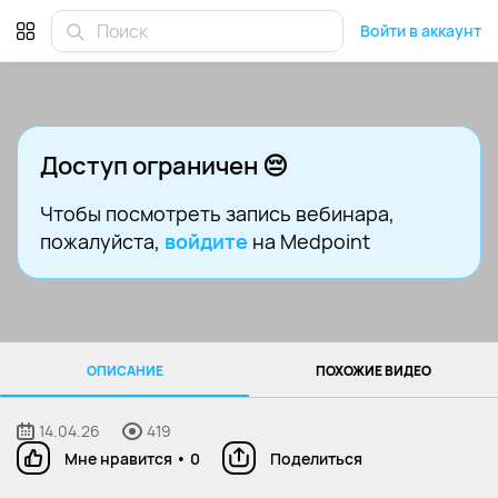
Войти в аккаунт
Доступ ограничен 😔
Чтобы посмотреть запись вебинара
,
пожалуйста,
войдите
на Medpoint
ОПИСАНИЕ
ПОХОЖИЕ ВИДЕО
14.04.26
419
Мне нравится
•
0
Поделиться