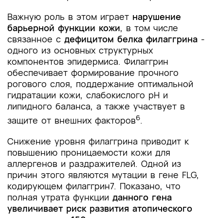
Важную роль в этом играет
нарушение
барьерной функции кожи
, в том числе
связанное с
дефицитом белка филаггрина
-
одного из основных структурных
компонентов эпидермиса. Филаггрин
обеспечивает формирование прочного
рогового слоя, поддержание оптимальной
гидратации кожи, слабокислого рН и
липидного баланса, а также участвует в
6
защите от внешних факторов
.
Снижение уровня филаггрина приводит к
повышению проницаемости кожи для
аллергенов и раздражителей. Одной из
причин этого являются мутации в гене FLG,
кодирующем филаггрин7. Показано, что
полная утрата функции
данного гена
увеличивает риск развития атопического