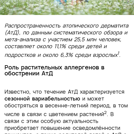
Распространенность атопического дерматита
(АтД), по данным систематического обзора и
мета-анализа с участием 25,5 млн человек,
составляет около 11,1% среди детей и
1
подростков и около 6,3% среди взрослых
.
Роль растительных аллергенов в
обострении АтД
Известно, что течение АтД характеризуется
сезонной вариабельностью
и может
обостряться в весенне-летний период, в том
2
числе в связи с цветением растений
. В
связи с этим особую актуальность
приобретает повышение осведомлённости