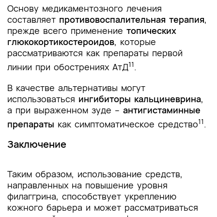
Основу медикаментозного лечения
составляет
противовоспалительная терапия
,
прежде всего применение
топических
глюкокортикостероидов
, которые
рассматриваются как препараты первой
11
линии при обострениях АтД
.
В качестве альтернативы могут
использоваться
ингибиторы кальциневрина
,
а при выраженном зуде –
антигистаминные
11
препараты
как симптоматическое средство
.
Заключение
Таким образом, использование средств,
направленных на повышение уровня
филаггрина, способствует укреплению
кожного барьера и может рассматриваться