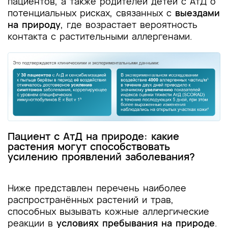
пациентов, а также родителей детей с АтД о
потенциальных рисках, связанных с
выездами
на природу
, где возрастает вероятность
контакта с растительными аллергенами.
Пациент с АтД на природе: какие
растения могут способствовать
усилению проявлений заболевания?
Ниже представлен перечень наиболее
распространённых растений и трав,
способных вызывать кожные аллергические
реакции в
условиях пребывания на природе
.