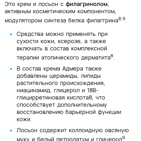
Это крем и лосьон с
филагринолом
,
активным косметическим компонентом,
8,9
модулятором синтеза белка филаггрина
.
Средства можно применять при
сухости кожи, ксерозе, а также
включать в состав комплексной
8
терапии атопического дерматита
.
В состав крема Адмера также
добавлены церамиды, липиды
растительного происхождения,
ниацинамид, глицерол и 18В-
глицирретиновая кислота8, что
способствует дополнительному
восстановлению барьерной функции
кожи.
Лосьон содержит коллоидную овсяную
9
муку и белый петролатум и глицерол