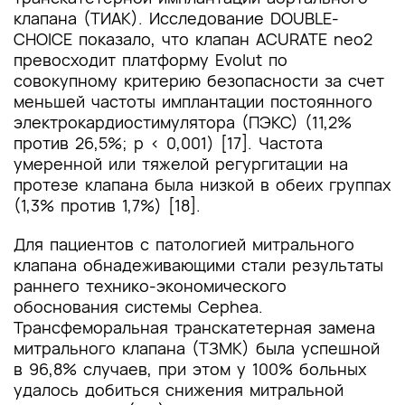
клапана (ТИАК). Исследование DOUBLE-
CHOICE показало, что клапан ACURATE neo2
превосходит платформу Evolut по
совокупному критерию безопасности за счет
меньшей частоты имплантации постоянного
электрокардиостимулятора (ПЭКС) (11,2%
против 26,5%; p < 0,001) [17]. Частота
умеренной или тяжелой регургитации на
протезе клапана была низкой в обеих группах
(1,3% против 1,7%) [18].
Для пациентов с патологией митрального
клапана обнадеживающими стали результаты
раннего технико-экономического
обоснования системы Cephea.
Трансфеморальная транскатетерная замена
митрального клапана (ТЗМК) была успешной
в 96,8% случаев, при этом у 100% больных
удалось добиться снижения митральной