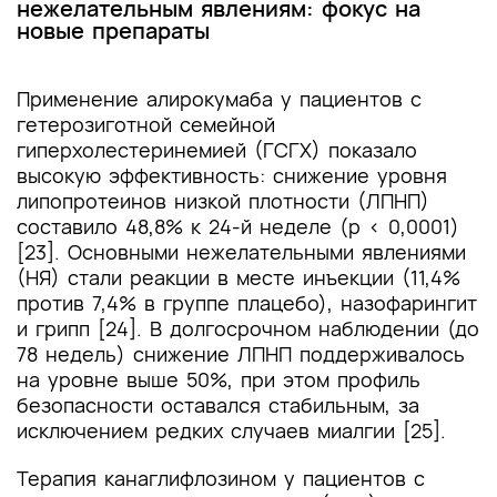
нежелательным явлениям: фокус на
новые препараты
Применение алирокумаба у пациентов с
гетерозиготной семейной
гиперхолестеринемией (ГСГХ) показало
высокую эффективность: снижение уровня
липопротеинов низкой плотности (ЛПНП)
составило 48,8% к 24-й неделе (p < 0,0001)
[23]. Основными нежелательными явлениями
(НЯ) стали реакции в месте инъекции (11,4%
против 7,4% в группе плацебо), назофарингит
и грипп [24]. В долгосрочном наблюдении (до
78 недель) снижение ЛПНП поддерживалось
на уровне выше 50%, при этом профиль
безопасности оставался стабильным, за
исключением редких случаев миалгии [25].
Терапия канаглифлозином у пациентов с