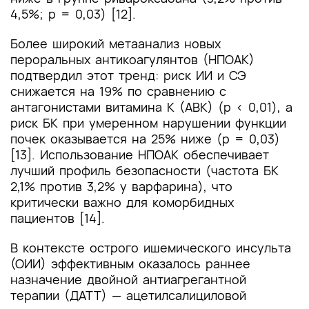
4,5%; p = 0,03) [12].
Более широкий метаанализ новых
пероральных антикоагулянтов (НПОАК)
подтвердил этот тренд: риск ИИ и СЭ
снижается на 19% по сравнению с
антагонистами витамина К (АВК) (p < 0,01), а
риск БК при умеренном нарушении функции
почек оказывается на 25% ниже (p = 0,03)
[13]. Использование НПОАК обеспечивает
лучший профиль безопасности (частота БК
2,1% против 3,2% у варфарина), что
критически важно для коморбидных
пациентов [14].
В контексте острого ишемического инсульта
(ОИИ) эффективным оказалось раннее
назначение двойной антиагрегантной
терапии (ДАТТ) — ацетилсалициловой