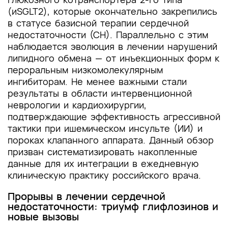
(иSGLT2), которые окончательно закрепились
в статусе базисной терапии сердечной
недостаточности (СН). Параллельно с этим
наблюдается эволюция в лечении нарушений
липидного обмена — от инъекционных форм к
пероральным низкомолекулярным
ингибиторам. Не менее важными стали
результаты в области интервенционной
неврологии и кардиохирургии,
подтверждающие эффективность агрессивной
тактики при ишемическом инсульте (ИИ) и
пороках клапанного аппарата. Данный обзор
призван систематизировать накопленные
данные для их интеграции в ежедневную
клиническую практику российского врача.
Прорывы в лечении сердечной
недостаточности: триумф глифлозинов и
новые вызовы