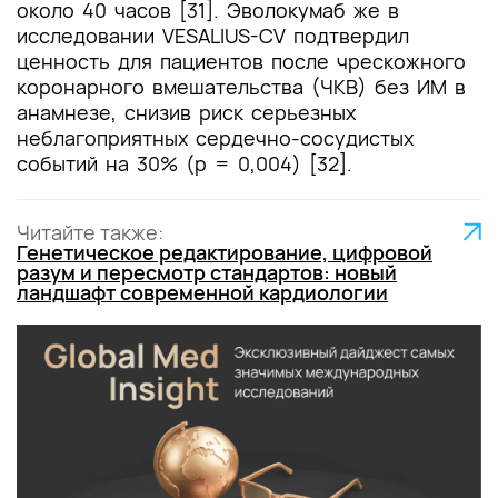
около 40 часов [31]. Эволокумаб же в
исследовании VESALIUS-CV подтвердил
ценность для пациентов после чрескожного
коронарного вмешательства (ЧКВ) без ИМ в
анамнезе, снизив риск серьезных
неблагоприятных сердечно-сосудистых
событий на 30% (p = 0,004) [32].
Читайте также:
Генетическое редактирование, цифровой
разум и пересмотр стандартов: новый
ландшафт современной кардиологии