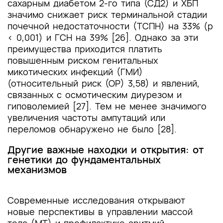
сахарным диабетом 2-го типа (СД2) и ХБП
значимо снижает риск терминальной стадии
почечной недостаточности (ТСПН) на 33% (p
< 0,001) и ГСН на 39% [26]. Однако за эти
преимущества приходится платить
повышенным риском генитальных
микотических инфекций (ГМИ)
(относительный риск (ОР) 3,58) и явлений,
связанных с осмотическим диурезом и
гиповолемией [27]. Тем не менее значимого
увеличения частоты ампутаций или
переломов обнаружено не было [28].
Другие важные находки и открытия: от
генетики до фундаментальных
механизмов
Современные исследования открывают
новые перспективы в управлении массой