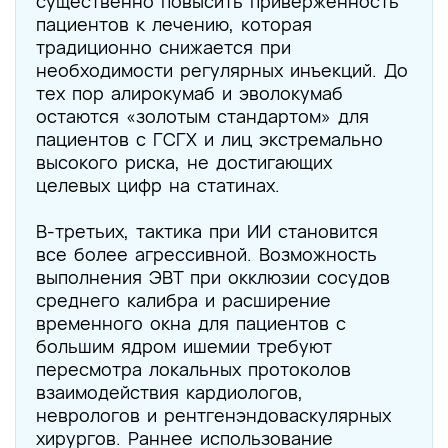
существенно повысить приверженность
пациентов к лечению, которая
традиционно снижается при
необходимости регулярных инъекций. До
тех пор алирокумаб и эволокумаб
остаются «золотым стандартом» для
пациентов с ГСГХ и лиц экстремально
высокого риска, не достигающих
целевых цифр на статинах.
В-третьих, тактика при ИИ становится
все более агрессивной. Возможность
выполнения ЭВТ при окклюзии сосудов
среднего калибра и расширение
временного окна для пациентов с
большим ядром ишемии требуют
пересмотра локальных протоколов
взаимодействия кардиологов,
неврологов и рентгенэндоваскулярных
хирургов. Раннее использование