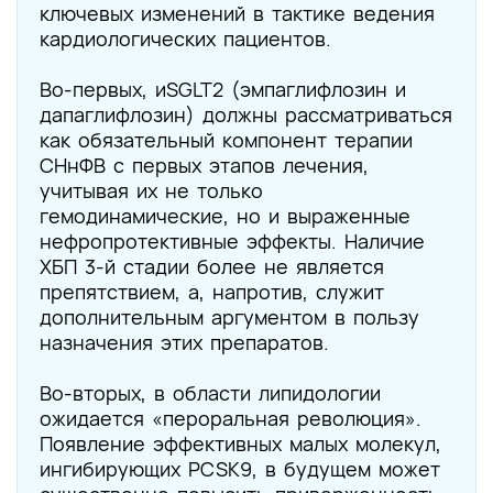
ключевых изменений в тактике ведения
кардиологических пациентов.
Во-первых, иSGLT2 (эмпаглифлозин и
дапаглифлозин) должны рассматриваться
как обязательный компонент терапии
СНнФВ с первых этапов лечения,
учитывая их не только
гемодинамические, но и выраженные
нефропротективные эффекты. Наличие
ХБП 3-й стадии более не является
препятствием, а, напротив, служит
дополнительным аргументом в пользу
назначения этих препаратов.
Во-вторых, в области липидологии
ожидается «пероральная революция».
Появление эффективных малых молекул,
ингибирующих PCSK9, в будущем может