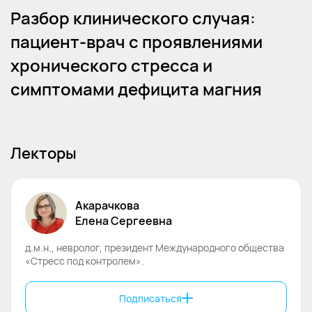
Разбор клинического случая:
пациент-врач с проявлениями
хронического стресса и
симптомами дефицита магния
Лекторы
Акарачкова
Елена
Сергеевна
д.м.н., невролог, президент Международного общества
«Стресс под контролем».
Подписаться