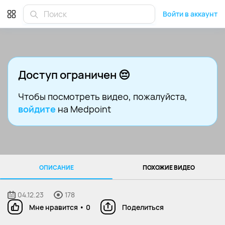
Войти в аккаунт
Доступ ограничен 😔
Чтобы посмотреть видео
, пожалуйста,
войдите
на Medpoint
ОПИСАНИЕ
ПОХОЖИЕ ВИДЕО
04.12.23
178
Мне нравится
•
0
Поделиться