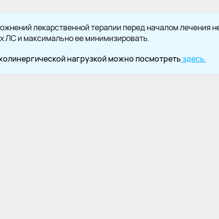
ложнений лекарственной терапии перед началом лечения н
х ЛС и максимально ее минимизировать.
ихолинергической нагрузкой можно посмотреть
здесь.