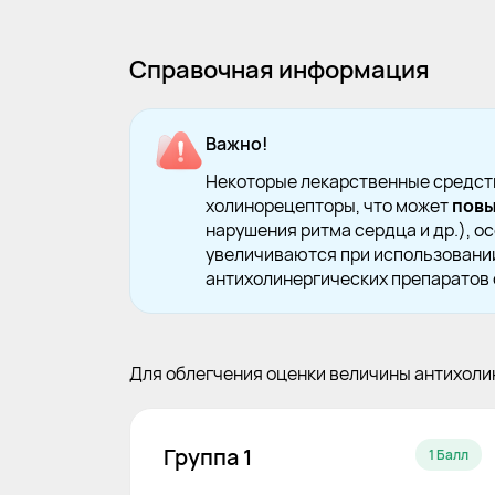
Справочная информация
Важно!
Некоторые лекарственные средств
холинорецепторы, что может
повы
нарушения ритма сердца и др.), о
увеличиваются при использовании
антихолинергических препаратов
Для облегчения оценки величины антихоли
Группа 1
1 Балл