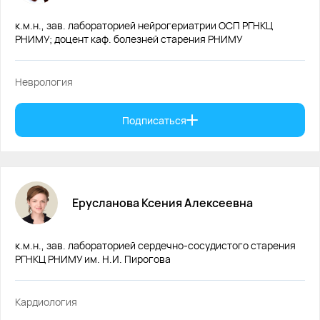
к.м.н., зав. лабораторией нейрогериатрии ОСП РГНКЦ
РНИМУ; доцент каф. болезней старения РНИМУ
Неврология
Подписаться
Ерусланова
Ксения
Алексеевна
к.м.н., зав. лабораторией сердечно-сосудистого старения
РГНКЦ РНИМУ им. Н.И. Пирогова
Кардиология