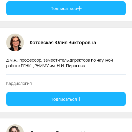
Подписаться
Котовская
Юлия
Викторовна
д.м.н., профессор, заместитель директора по научной
работе РГНКЦ РНИМУ им. Н.И. Пирогова
Кардиология
Подписаться