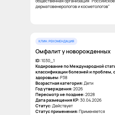
общественная организация "Российское
дерматовенерологов и косметологов"
КЛИН. РЕКОМЕНДАЦИЯ
Омфалит у новорожденных
ID:
1030_1
Кодирование по Международной стат
классификации болезней и проблем, 
здоровьем:
P38
Возрастная категория:
Дети
Год утверждения:
2026
Пересмотр не позднее:
2028
Дата размещения КР:
30.04.2026
Статус:
Действует
Статус применения:
Применяется