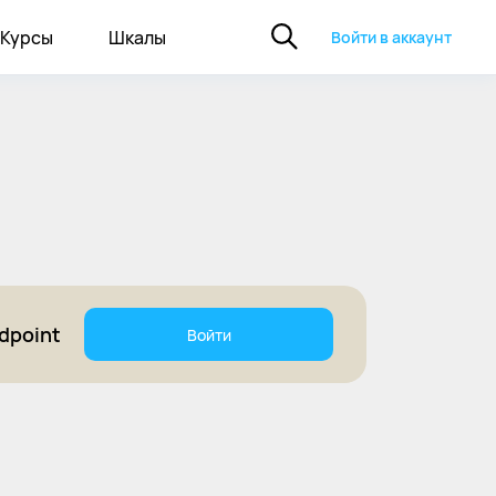
Курсы
Шкалы
Войти в аккаунт
dpoint
Войти