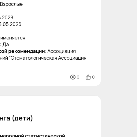
Взрослые
:
2028
8.05.2026
именяется
:
Да
кой рекомендации:
Ассоциация
ний "Стоматологическая Ассоциация
0
0
нга (дети)
народной статистической