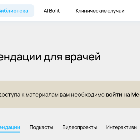
Библиотека
AI Bolit
Клинические случаи
ендации для врачей
доступа к материалам вам необходимо
войти на Me
ендации
Подкасты
Видеопроекты
Интерактивы