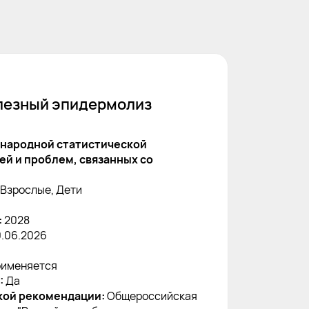
лезный эпидермолиз
народной статистической
й и проблем, связанных со
Взрослые, Дети
:
2028
0.06.2026
именяется
:
Да
кой рекомендации:
Общероссийская