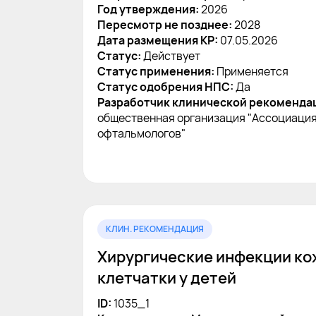
Год утверждения:
2026
Пересмотр не позднее:
2028
Дата размещения КР:
07.05.2026
Статус:
Действует
Статус применения:
Применяется
Статус одобрения НПС:
Да
Разработчик клинической рекоменда
общественная организация "Ассоциация
офтальмологов"
КЛИН. РЕКОМЕНДАЦИЯ
Хирургические инфекции ко
клетчатки у детей
ID:
1035_1