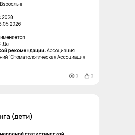
Взрослые
:
2028
8.05.2026
именяется
:
Да
кой рекомендации:
Ассоциация
ний "Стоматологическая Ассоциация
0
0
нга (дети)
народной статистической