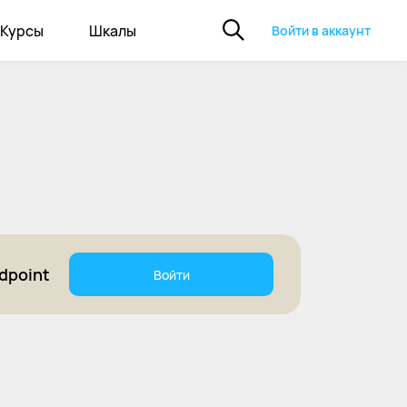
Курсы
Шкалы
Войти в аккаунт
dpoint
Войти