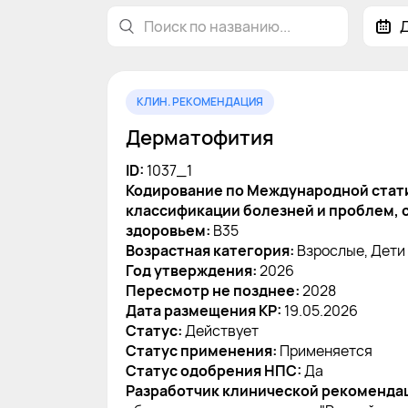
КЛИН. РЕКОМЕНДАЦИЯ
Дерматофития
ID:
1037_1
Кодирование по Международной стат
классификации болезней и проблем, 
здоровьем:
B35
Возрастная категория:
Взрослые, Дети
Год утверждения:
2026
Пересмотр не позднее:
2028
Дата размещения КР:
19.05.2026
Статус:
Действует
Статус применения:
Применяется
Статус одобрения НПС:
Да
Разработчик клинической рекоменда