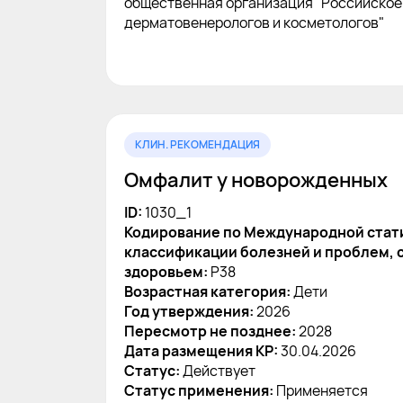
общественная организация "Российское
дерматовенерологов и косметологов"
КЛИН. РЕКОМЕНДАЦИЯ
Омфалит у новорожденных
ID:
1030_1
Кодирование по Международной стат
классификации болезней и проблем, 
здоровьем:
P38
Возрастная категория:
Дети
Год утверждения:
2026
Пересмотр не позднее:
2028
Дата размещения КР:
30.04.2026
Статус:
Действует
Статус применения:
Применяется