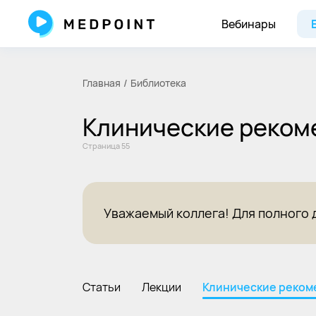
Клинические рекомендации для врачей 2025 - Страница 55
Вебинары
Главная
Библиотека
Клинические реком
Cтраница 55
Уважаемый коллега! Для полного 
Статьи
Лекции
Клинические реком