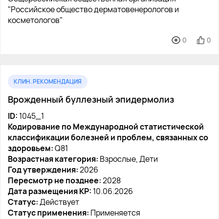
"Российское общество дерматовенерологов и
косметологов"
0
0
КЛИН. РЕКОМЕНДАЦИЯ
Врожденный буллезный эпидермолиз
ID:
1045_1
Кодирование по Международной статистической
классификации болезней и проблем, связанных со
здоровьем:
Q81
Возрастная категория:
Взрослые, Дети
Год утверждения:
2026
Пересмотр не позднее:
2028
Дата размещения КР:
10.06.2026
Статус:
Действует
Статус применения:
Применяется