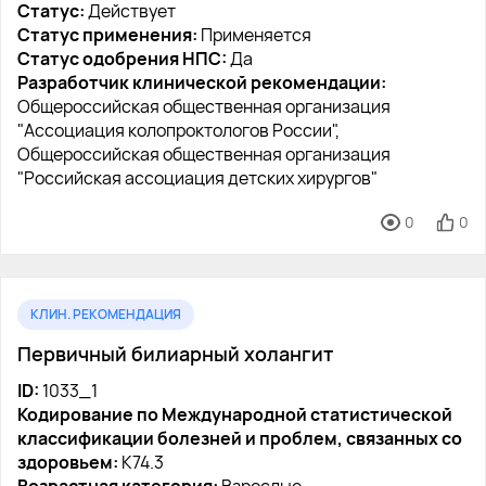
Статус:
Действует
Статус применения:
Применяется
Статус одобрения НПС:
Да
Разработчик клинической рекомендации:
Общероссийская общественная организация
"Ассоциация колопроктологов России",
Общероссийская общественная организация
"Российская ассоциация детских хирургов"
0
0
КЛИН. РЕКОМЕНДАЦИЯ
Первичный билиарный холангит
ID:
1033_1
Кодирование по Международной статистической
классификации болезней и проблем, связанных со
здоровьем:
K74.3