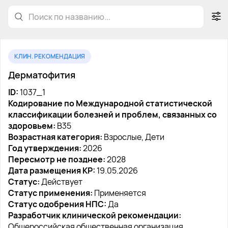
КЛИН. РЕКОМЕНДАЦИЯ
Дерматофития
ID:
1037_1
Кодирование по Международной статистической
классификации болезней и проблем, связанных со
здоровьем:
B35
Возрастная категория:
Взрослые, Дети
Год утверждения:
2026
Пересмотр не позднее:
2028
Дата размещения КР:
19.05.2026
Статус:
Действует
Статус применения:
Применяется
Статус одобрения НПС:
Да
Разработчик клинической рекомендации:
Общероссийская общественная организация