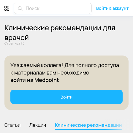
Клинические рекомендации для врачей 2025 - Страница 78
Войти в аккаунт
Клинические рекомендации для
врачей
Cтраница 78
Уважаемый коллега! Для полного доступа
к материалам вам необходимо
войти на Medpoint
Войти
Статьи
Лекции
Клинические рекомендации