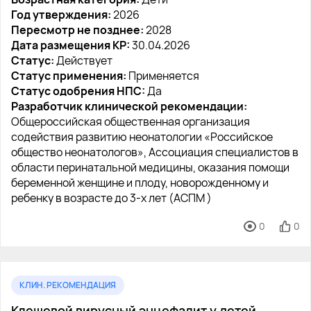
Год утверждения:
2026
Пересмотр не позднее:
2028
Дата размещения КР:
30.04.2026
Статус:
Действует
Статус применения:
Применяется
Статус одобрения НПС:
Да
Разработчик клинической рекомендации:
Общероссийская общественная организация
содействия развитию неонатологии «Российское
общество неонатологов», Ассоциация специалистов в
области перинатальной медицины, оказания помощи
беременной женщине и плоду, новорожденному и
ребенку в возрасте до 3-х лет (АСПМ )
0
0
КЛИН. РЕКОМЕНДАЦИЯ
Клещевой вирусный энцефалит у детей