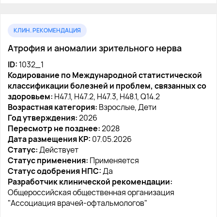
КЛИН. РЕКОМЕНДАЦИЯ
Атрофия и аномалии зрительного нерва
ID:
1032_1
Кодирование по Международной статистической
классификации болезней и проблем, связанных со
здоровьем:
H47.1, H47.2, H47.3, H48.1, Q14.2
Возрастная категория:
Взрослые, Дети
Год утверждения:
2026
Пересмотр не позднее:
2028
Дата размещения КР:
07.05.2026
Статус:
Действует
Статус применения:
Применяется
Статус одобрения НПС:
Да
Разработчик клинической рекомендации:
Общероссийская общественная организация
"Ассоциация врачей-офтальмологов"