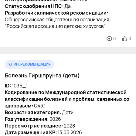
Статус одобрения НПС:
Да
Разработчик клинической рекомендации:
Общероссийская общественная организация
"Российская ассоциация детских хирургов"
0
0
КЛИН. РЕКОМЕНДАЦИЯ
Болезнь Гиршпрунга (дети)
ID:
1036_1
Кодирование по Международной статистической
классификации болезней и проблем, связанных со
здоровьем:
Q43.1
Возрастная категория:
Дети
Год утверждения:
2026
Пересмотр не позднее:
2028
Дата размещения КР:
13.05.2026