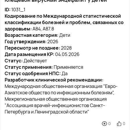
ID:
1031_1
Кодирование по Международной статистической
классификации болезней и проблем, связанных со
здоровьем:
A84, A87.8
Возрастная категория:
Дети
Год утверждения:
2026
Пересмотр не позднее:
2028
Дата размещения КР:
04.05.2026
Статус:
Действует
Статус применения:
Применяется
Статус одобрения НПС:
Да
Разработчик клинической рекомендации:
Международная общественная организация "Евро-
Азиатское общество по инфекционным болезням",
Межрегиональная общественная организация
"Ассоциация врачей-инфекционистов Санкт-
Петербурга и Ленинградской области"
0
0