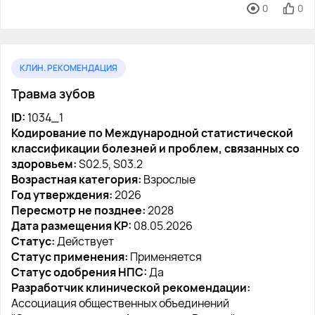
0
0
КЛИН. РЕКОМЕНДАЦИЯ
Травма зубов
ID:
1034_1
Кодирование по Международной статистической
классификации болезней и проблем, связанных со
здоровьем:
S02.5, S03.2
Возрастная категория:
Взрослые
Год утверждения:
2026
Пересмотр не позднее:
2028
Дата размещения КР:
08.05.2026
Статус:
Действует
Статус применения:
Применяется
Статус одобрения НПС:
Да
Разработчик клинической рекомендации:
Ассоциация общественных объединений