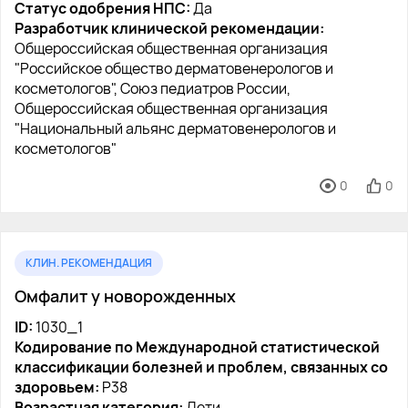
Статус одобрения НПС:
Да
Разработчик клинической рекомендации:
Общероссийская общественная организация
"Российское общество дерматовенерологов и
косметологов", Союз педиатров России,
Общероссийская общественная организация
"Национальный альянс дерматовенерологов и
косметологов"
0
0
КЛИН. РЕКОМЕНДАЦИЯ
Омфалит у новорожденных
ID:
1030_1
Кодирование по Международной статистической
классификации болезней и проблем, связанных со
здоровьем:
P38
Возрастная категория:
Дети