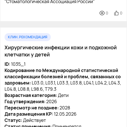
"Стоматологическая Ассоциация России"
0
0
КЛИН. РЕКОМЕНДАЦИЯ
Хирургические инфекции кожи и подкожной
клетчатки у детей
ID:
1035_1
Кодирование по Международной статистической
классификации болезней и проблем, связанных со
здоровьем:
L03.0, L03.1, L03.3, L03.8, L04.1, L04.2, L04.3,
L04.8, L08.8, L98.6, T79.3
Возрастная категория:
Дети
Год утверждения:
2026
Пересмотр не позднее:
2028
Дата размещения КР:
12.05.2026
Статус:
Действует
Статус применения:
Применяется